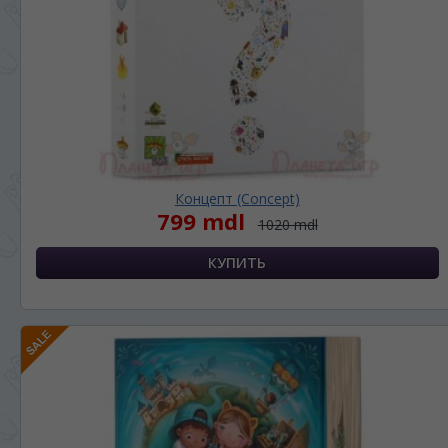
Концепт (Concept)
799 mdl
1020 mdl