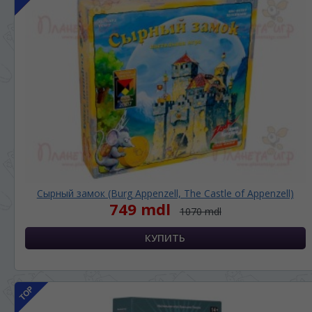
Сырный замок (Burg Appenzell, The Castle of Appenzell)
749 mdl
1070 mdl