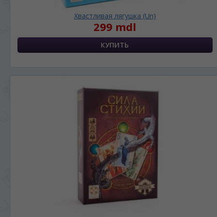
Хвастливая лягушка (Un)
299 mdl