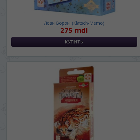
Лови Ворон! (Klatsch-Memo)
275 mdl