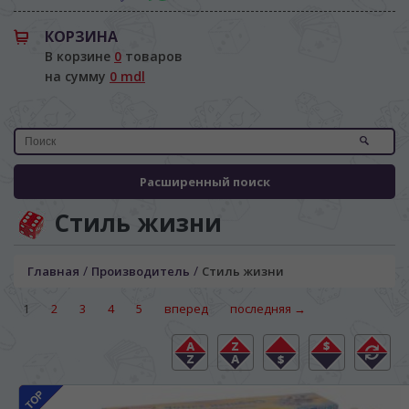
КОРЗИНА
В корзине
0
товаров
на сумму
0 mdl
Расширенный поиск
Стиль жизни
/
/
Главная
Производитель
Стиль жизни
1
2
3
4
5
вперед
последняя →