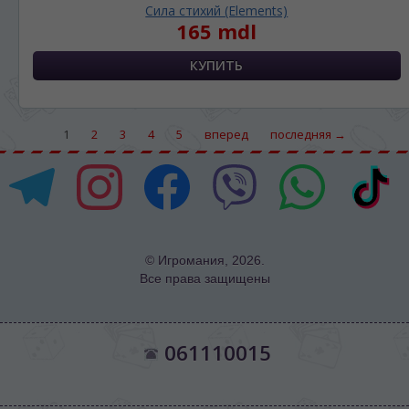
Сила стихий (Elements)
165 mdl
1
2
3
4
5
вперед
последняя →
© Игромания, 2026.
Все права защищены
061110015