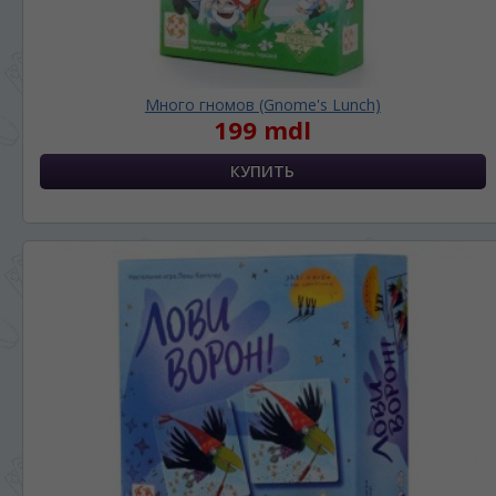
Много гномов (Gnome's Lunch)
199 mdl