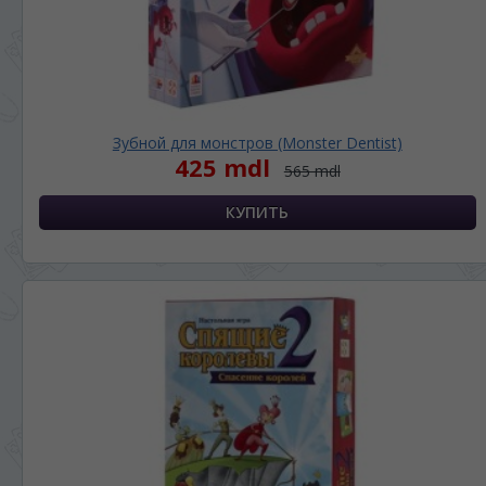
Зубной для монстров (Monster Dentist)
425 mdl
565 mdl