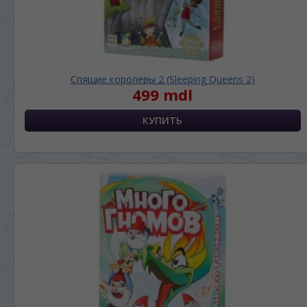
Спящие королевы 2 (Sleeping Queens 2)
499 mdl