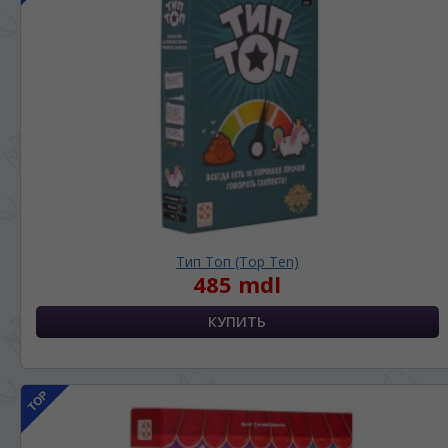
Тип Топ (Top Ten)
485 mdl