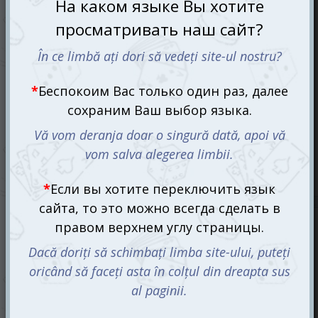
Трек 12: Гималаи (Trek 12: Himalaya)
399 mdl
580 mdl