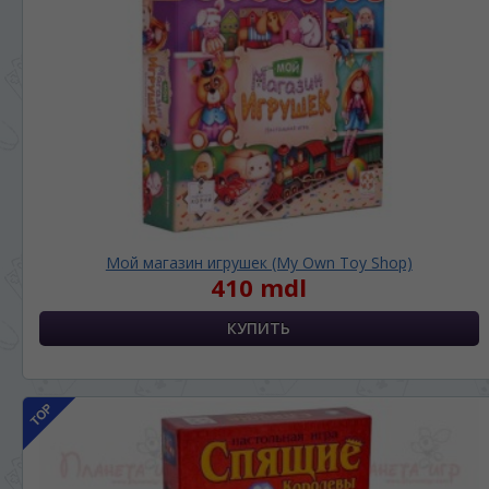
Мой магазин игрушек (My Own Toy Shop)
410 mdl