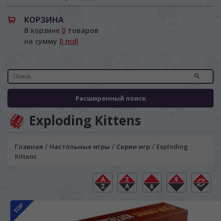
КОРЗИНА
В корзине
0
товаров
на сумму
0 mdl
Расширенный поиск
Exploding Kittens
/
/
/
Главная
Настольные игры
Серии игр
Exploding
Kittens