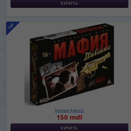
Мафия Italiano
150 mdl