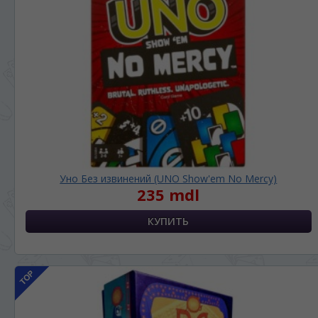
Уно Без извинений (UNO Show'em No Mercy)
235 mdl