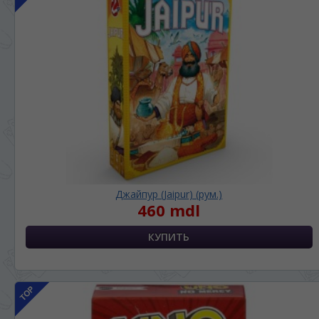
Джайпур (Jaipur) (рум.)
460 mdl