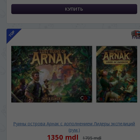
Руины острова Арнак с дополнением Лидеры экспедиций
(рум.)
1350 mdl
1705 mdl