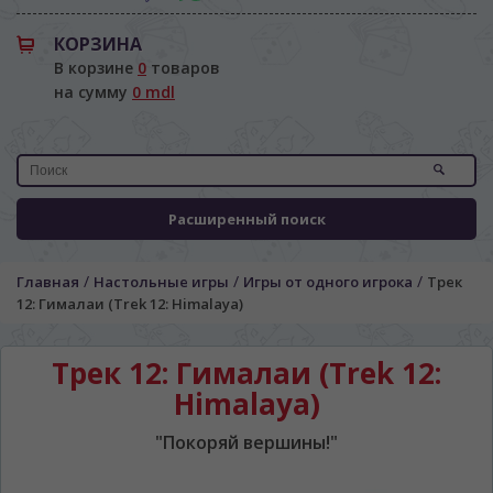
КОРЗИНА
В корзине
0
товаров
на сумму
0 mdl
Расширенный поиск
/
/
/
Главная
Настольные игры
Игры от одного игрока
Трек
12: Гималаи (Trek 12: Himalaya)
Трек 12: Гималаи (Trek 12:
Himalaya)
"Покоряй вершины!"