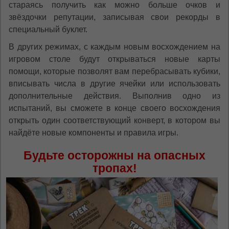
стараясь получить как можно больше очков и
звёздочки репутации, записывая свои рекорды в
специальный буклет.
В других режимах, с каждым новым восхождением на
игровом столе будут открываться новые карты
помощи, которые позволят вам перебрасывать кубики,
вписывать числа в другие ячейки или использовать
дополнительные действия. Выполнив одно из
испытаний, вы сможете в конце своего восхождения
открыть один соответствующий конверт, в котором вы
найдёте новые компоненты и правила игры.
Будьте осторожны на опасных
тропах!