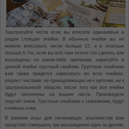
Заштрихуйте числа если вы вписали одинаковые в
рядом стоящие ячейки. В обычные ячейки вы не
можете вписывать числа больше 12, а в опасные
больше 6. Но, если вы всё-таки хотите это сделать или
вынуждены по каким-либо причинам, нарисуйте в
данной ячейке грустный смайлик. Грустные смайлики
вам также придётся нарисовать во всех ячейках,
рядом с числами, не принадлежащих ни к цепочке, ни к
заштрихованной области, после того как все ячейки
будут заполнены на вашем листе. Произведите
подсчёт очков. Грустные смайлики к сожалению, будут
отнимать очки.
В режиме игры для начинающих альпинистов вам
предстоит совершить три восхождения одно за другим,