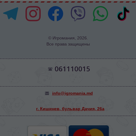
© Игромания, 2026.
Все права защищены
061110015
info@igromania.md
г. Кишинев, бульвар Дачия, 26а