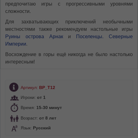
предпочитаю игры с прогрессивными уровнями
сложности.
Для захватывающих приключений необычными
местностями также рекомендуем настольные игры
Руины острова Арнак
и
Поселенцы. Северные
Империи
.
Восхождение в горы ещё никогда не было настолько
интересным!
Артикул:
ВР_Т12
Игроки:
от 1
Время:
15-30 минут
Возраст:
от 8 лет
Язык:
Русский