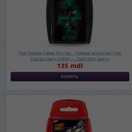
Top Trumps Гарри Поттер - Темные искусства (Top
Trumps Harry Potter — Dark Arts) (англ.)
135 mdl