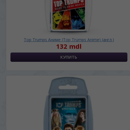
Top Trumps Аниме (Top Trumps Anime) (англ.)
132 mdl