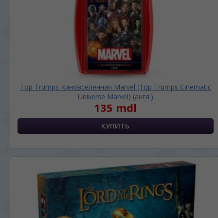
Top Trumps Киновселенная Marvel (Top Trumps Cinematic
Universe Marvel) (англ.)
135 mdl