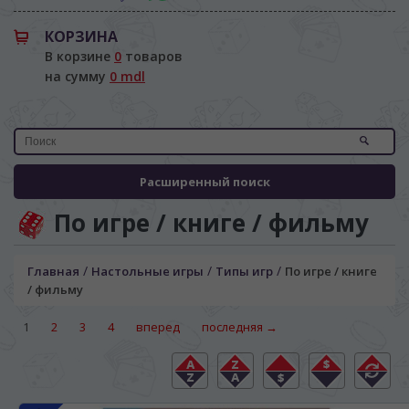
КОРЗИНА
В корзине
0
товаров
на сумму
0 mdl
Расширенный поиск
По игре / книге / фильму
/
/
/
Главная
Настольные игры
Типы игр
По игре / книге
/ фильму
1
2
3
4
вперед
последняя →