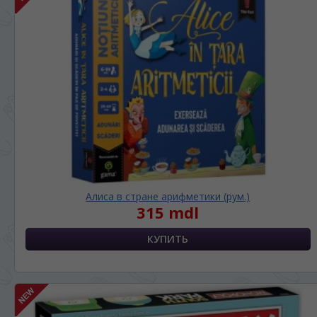
Алиса в стране арифметики (рум.)
315 mdl