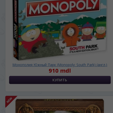
Монополия Южный Парк (Monopoly: South Park) (англ.)
910 mdl