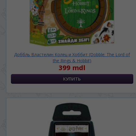
Доббль Властелин Колец и Хоббит (Dobble: The Lord of
the Rings & Hobbit)
399 mdl