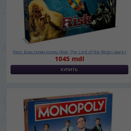
Риск: Властелин колец (Risk: The Lord of the Rings) (англ.)
1045 mdl