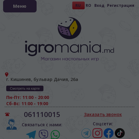
RU
RO
Вход
Регистрация
Меню
г. Кишинев, бульвар Дачия, 26а
Смотреть на карте
Пн-Пт: 11:00 - 20:00
Сб-Вс: 11:00 - 19:00
061110015
Заказать звонок
Соцсети:
Связаться с нами: