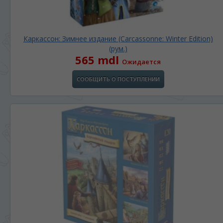
Каркассон: Зимнее издание (Carcassonne: Winter Edition)
(рум.)
565 mdl
Ожидается
СООБЩИТЬ О ПОСТУПЛЕНИИ