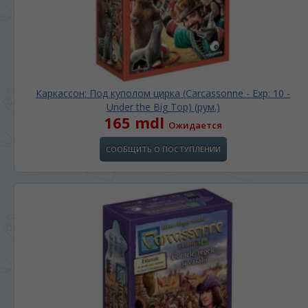
Каркассон: Под куполом цирка (Carcassonne - Exp: 10 -
Under the Big Top) (рум.)
165 mdl
Ожидается
СООБЩИТЬ О ПОСТУПЛЕНИИ