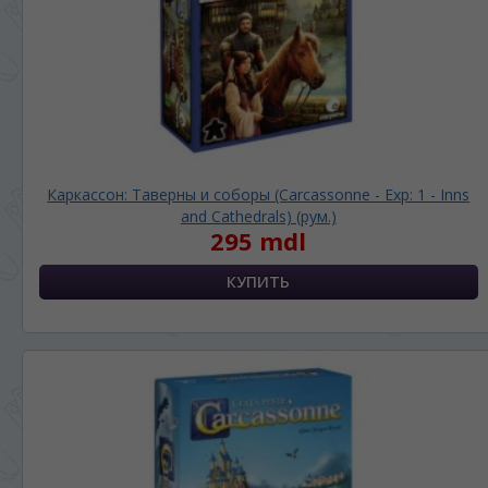
Каркассон: Таверны и соборы (Carcassonne - Exp: 1 - Inns
and Cathedrals) (рум.)
295 mdl