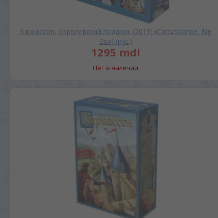
Каркассон: Королевский подарок (2019) (Carcassonne. Big
Box) (рус.)
1295 mdl
Нет в наличии