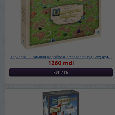
Каркассон: Большая Коробка (Carcassonne Big Box) (рум.)
1260 mdl