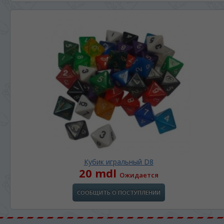
Кубик игральный D8
20 mdl
Ожидается
СООБЩИТЬ О ПОСТУПЛЕНИИ