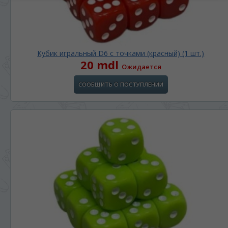
Кубик игральный D6 с точками (красный) (1 шт.)
20 mdl
Ожидается
СООБЩИТЬ О ПОСТУПЛЕНИИ