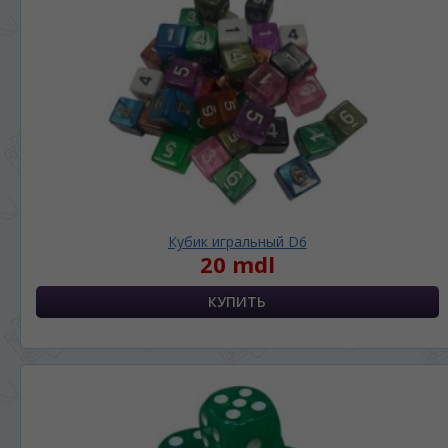
Кубик игральный D6
20 mdl