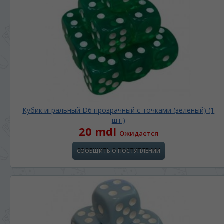
Кубик игральный D6 прозрачный с точками (зелёный) (1
шт.)
20 mdl
Ожидается
СООБЩИТЬ О ПОСТУПЛЕНИИ