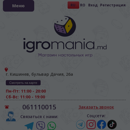
RU
RO
Вход
Регистрация
Меню
г. Кишинев, бульвар Дачия, 26а
Смотреть на карте
Пн-Пт: 11:00 - 20:00
Сб-Вс: 11:00 - 19:00
061110015
Заказать звонок
Соцсети:
Связаться с нами: