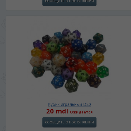
СООБЩИТЬ О ПОСТУПЛЕНИИ
Кубик игральный D20
20 mdl
Ожидается
СООБЩИТЬ О ПОСТУПЛЕНИИ