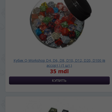
Кубик Q-Workshop D4, D6, D8, D10, D12, D20, D100 (в
ассорт.) (1 шт.)
35 mdl