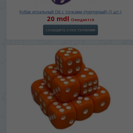
Кубик игральный D6 с точками (пурпурный) (1 шт.)
20 mdl
Ожидается
СООБЩИТЬ О ПОСТУПЛЕНИИ