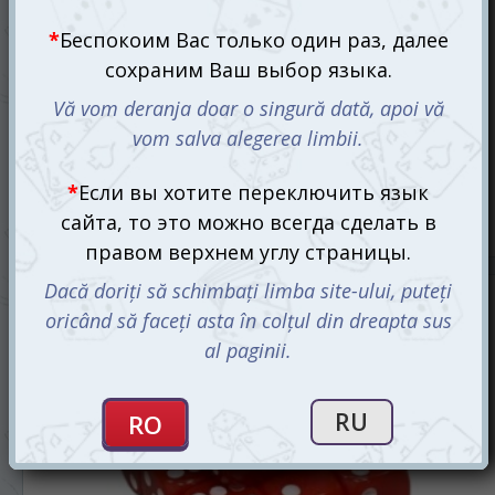
Кубик игральный D6 с точками (черный) (1 шт.)
20 mdl
Ожидается
СООБЩИТЬ О ПОСТУПЛЕНИИ