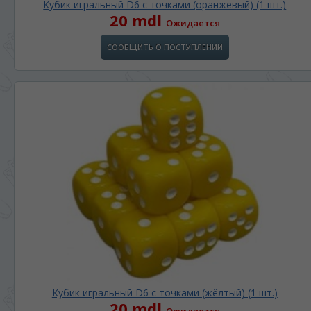
Кубик игральный D6 с точками (оранжевый) (1 шт.)
20 mdl
Ожидается
СООБЩИТЬ О ПОСТУПЛЕНИИ
Кубик игральный D6 с точками (жёлтый) (1 шт.)
20 mdl