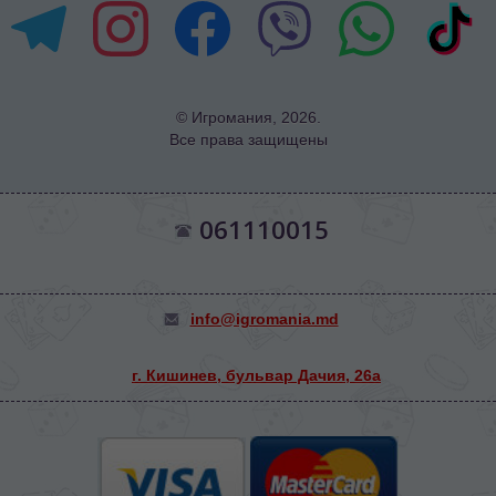
© Игромания, 2026.
Все права защищены
061110015
info@igromania.md
г. Кишинев, бульвар Дачия, 26а