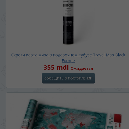
Скретч карта мира в подарочном тубусе Travel Map Black
Europe
355 mdl
Ожидается
СООБЩИТЬ О ПОСТУПЛЕНИИ