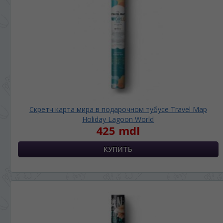
Скретч карта мира в подарочном тубусе Travel Map
Holiday Lagoon World
425 mdl