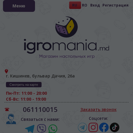
RU
RO
Вход
Регистрация
Меню
г. Кишинев, бульвар Дачия, 26а
Смотреть на карте
Пн-Пт: 11:00 - 20:00
Сб-Вс: 11:00 - 19:00
061110015
Заказать звонок
Соцсети:
Связаться с нами: