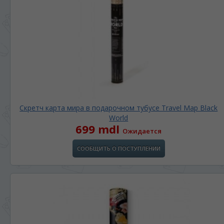
Скретч карта мира в подарочном тубусе Travel Map Black
World
699 mdl
Ожидается
СООБЩИТЬ О ПОСТУПЛЕНИИ