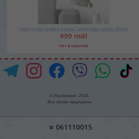
Скретч карта мира в раме Travel Map Letters World
999 mdl
Нет в наличии
© Игромания, 2026.
Все права защищены
061110015