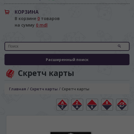
КОРЗИНА
В корзине
0
товаров
на сумму
0 mdl
Расширенный поиск
Скретч карты
/
/
Главная
Скретч карты
Скретч карты