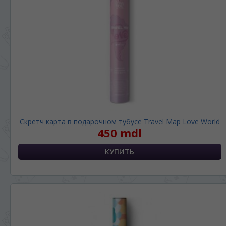
Скретч карта в подарочном тубусе Travel Map Love World
450 mdl