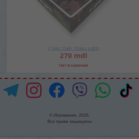
Степс: Лайт (Steps Light)
270 mdl
Нет в наличии
© Игромания, 2026.
Все права защищены