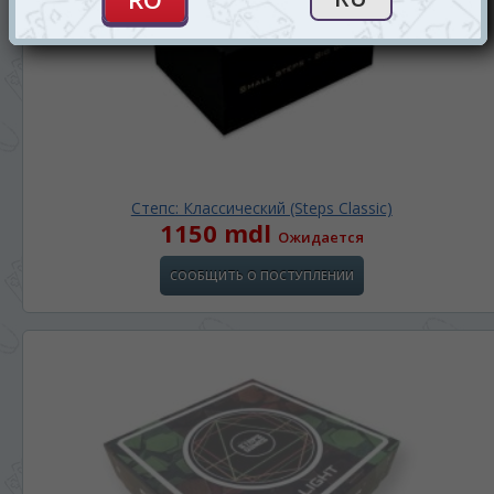
Степс: Классический (Steps Classic)
1150 mdl
Ожидается
СООБЩИТЬ О ПОСТУПЛЕНИИ