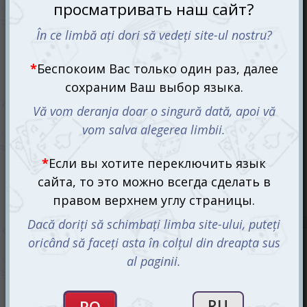
Степс: Мини (Steps Mini)
399 mdl
Ожидается
СООБЩИТЬ О ПОСТУПЛЕНИИ