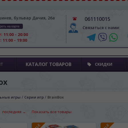
шинев, бульвар Дачия, 26а
061110015
реть на карте
Связаться с нами:
: 11:00 - 20:00
: 11:00 - 19:00
КАТАЛОГ ТОВАРОВ
ПТ
СКИДКИ
ox
/
/
ьные игры
Серии игр
BrainBox
последняя →
Показать все товары