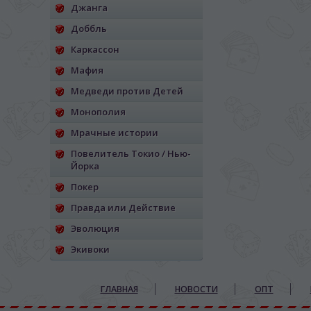
Джанга
Доббль
Каркассон
Мафия
Медведи против Детей
Монополия
Мрачные истории
Повелитель Токио / Нью-
Йорка
Покер
Правда или Действие
Эволюция
Экивоки
ГЛАВНАЯ
НОВОСТИ
ОПТ