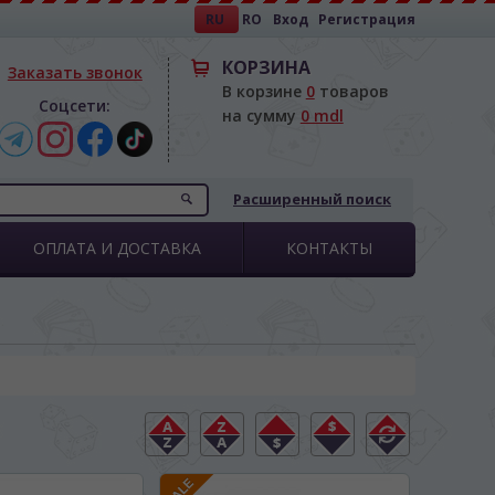
RU
RO
Вход
Регистрация
КОРЗИНА
Заказать звонок
В корзине
0
товаров
Соцсети:
на сумму
0 mdl
Расширенный поиск
ОПЛАТА И ДОСТАВКА
КОНТАКТЫ