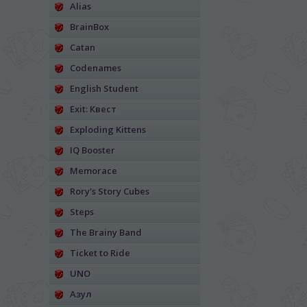
Alias
BrainBox
Catan
Codenames
English Student
Exit: Квест
Exploding Kittens
IQ Booster
Memorace
Rory's Story Cubes
Steps
The Brainy Band
Ticket to Ride
UNO
Азул