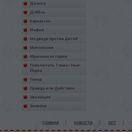
Джанга
Доббль
Каркассон
Мафия
Медведи против Детей
Монополия
Мрачные истории
Повелитель Токио / Нью-
Йорка
Покер
Правда или Действие
Эволюция
Экивоки
ГЛАВНАЯ
НОВОСТИ
ОПТ