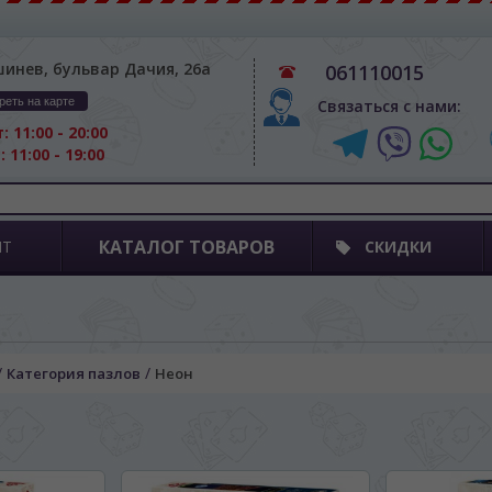
шинев, бульвар Дачия, 26а
061110015
реть на карте
Связаться с нами:
: 11:00 - 20:00
: 11:00 - 19:00
КАТАЛОГ ТОВАРОВ
ПТ
СКИДКИ
/
/
Категория пазлов
Неон