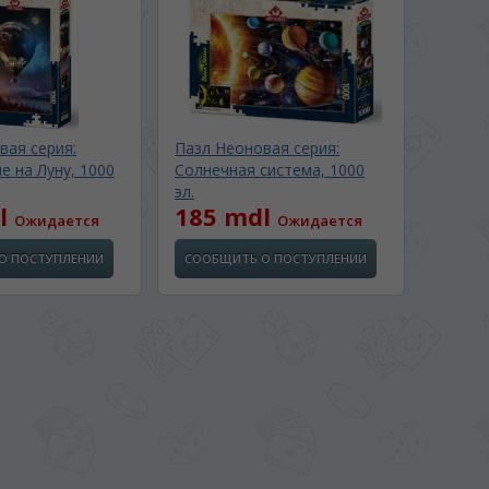
вая серия:
Пазл Неоновая серия:
е на Луну, 1000
Солнечная система, 1000
эл.
l
185 mdl
Ожидается
Ожидается
О ПОСТУПЛЕНИИ
СООБЩИТЬ О ПОСТУПЛЕНИИ