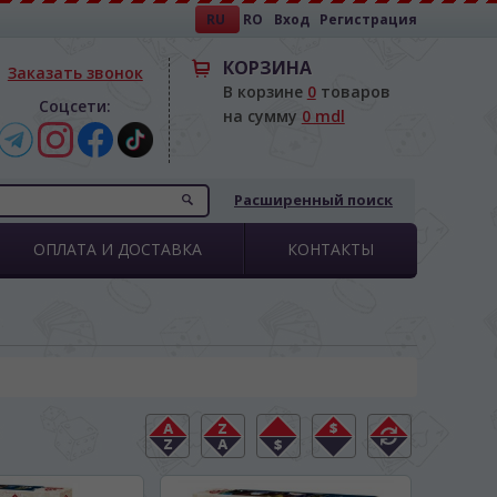
RU
RO
Вход
Регистрация
КОРЗИНА
Заказать звонок
В корзине
0
товаров
Соцсети:
на сумму
0 mdl
Расширенный поиск
ОПЛАТА И ДОСТАВКА
КОНТАКТЫ