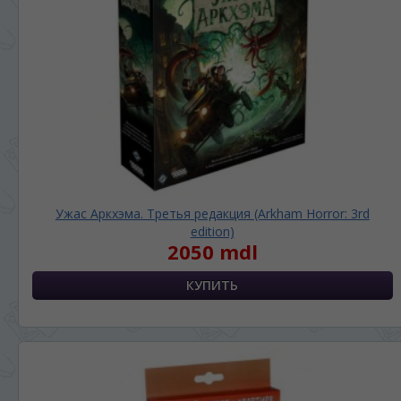
Ужас Аркхэма. Третья редакция (Arkham Horror: 3rd
edition)
2050 mdl