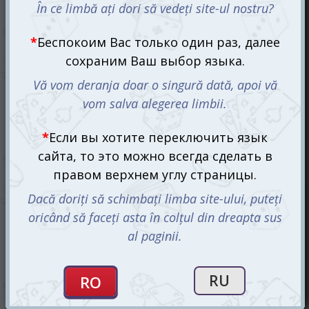
Запретный остров (Forbidden island) (рум.)
480 mdl
Ожидается
СООБЩИТЬ О ПОСТУПЛЕНИИ