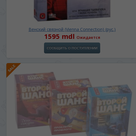
Венский связной (Vienna Connection) (рус.)
1595 mdl
Ожидается
СООБЩИТЬ О ПОСТУПЛЕНИИ