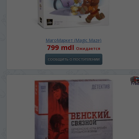
МагоМаркет (Magic Maze)
799 mdl
Ожидается
СООБЩИТЬ О ПОСТУПЛЕНИИ