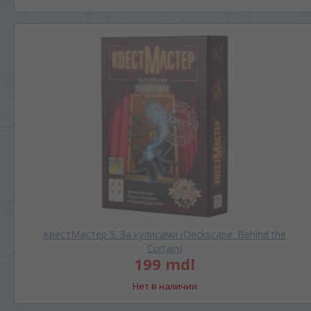
КвестМастер 5. За кулисами (Deckscape: Behind the
Curtain)
199 mdl
Нет в наличии