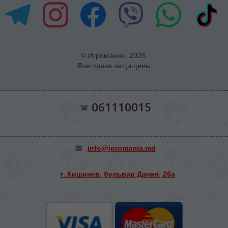
© Игромания, 2026.
Все права защищены
061110015
info@igromania.md
г. Кишинев, бульвар Дачия, 26а