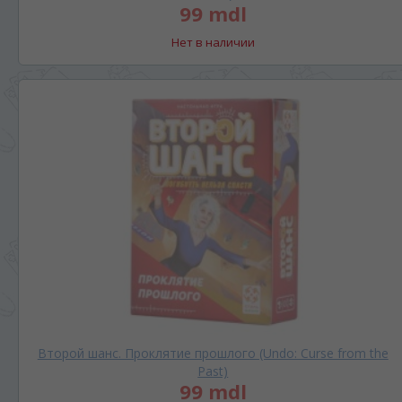
99 mdl
Нет в наличии
Второй шанс. Проклятие прошлого (Undo: Curse from the
Past)
99 mdl