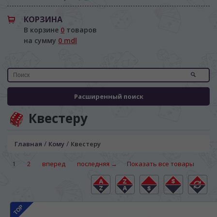
КОРЗИНА
В корзине
0
товаров
на сумму
0 mdl
Расширенный поиск
Квестеру
/
/
Главная
Кому
Квестеру
1
2
вперед
последняя →
Показать все товары