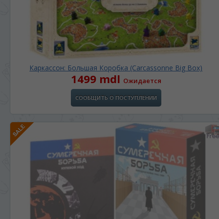
Каркассон: Большая Коробка (Carcassonne Big Box)
1499 mdl
Ожидается
СООБЩИТЬ О ПОСТУПЛЕНИИ