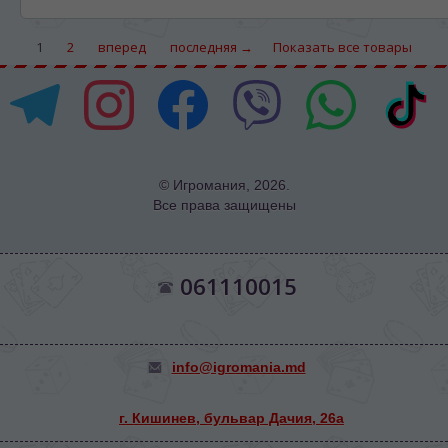
1
2
вперед
последняя →
Показать все товары
© Игромания, 2026.
Все права защищены
061110015
info@igromania.md
г. Кишинев, бульвар Дачия, 26а