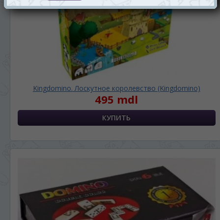
Kingdomino. Лоскутное королевство (Kingdomino)
495 mdl