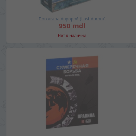
Погоня за Авророй (Last Aurora)
950 mdl
Нет в наличии