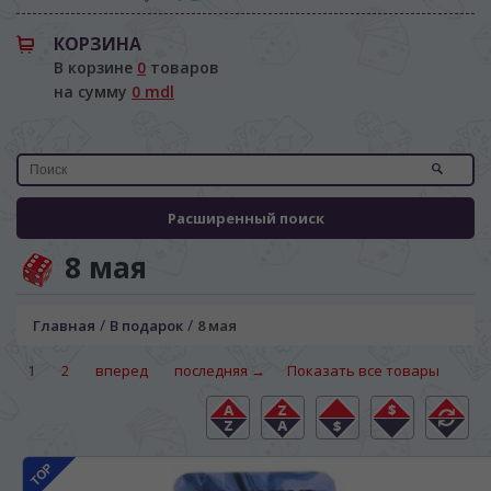
КОРЗИНА
В корзине
0
товаров
на сумму
0 mdl
Расширенный поиск
8 мая
/
/
Главная
В подарок
8 мая
1
2
вперед
последняя →
Показать все товары