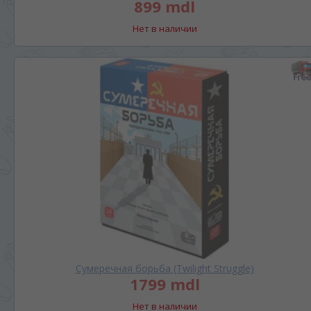
899 mdl
Нет в наличии
Сумеречная борьба (Twilight Struggle)
1799 mdl
Нет в наличии