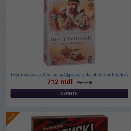
Неустрашимые. Северная Африка (Undaunted: North Africa)
712 mdl
950 mdl