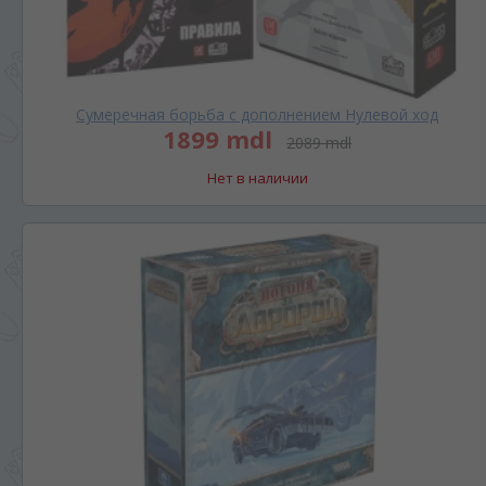
Сумеречная борьба с дополнением Нулевой ход
1899 mdl
2089 mdl
Нет в наличии