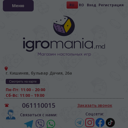
RU
RO
Вход
Регистрация
Меню
г. Кишинев, бульвар Дачия, 26а
Смотреть на карте
Пн-Пт: 11:00 - 20:00
Сб-Вс: 11:00 - 19:00
061110015
Заказать звонок
Соцсети:
Связаться с нами: