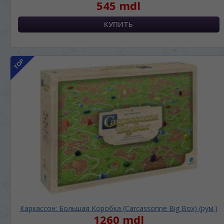
545 mdl
Каркассон: Большая Коробка (Carcassonne Big Box) (рум.)
1260 mdl