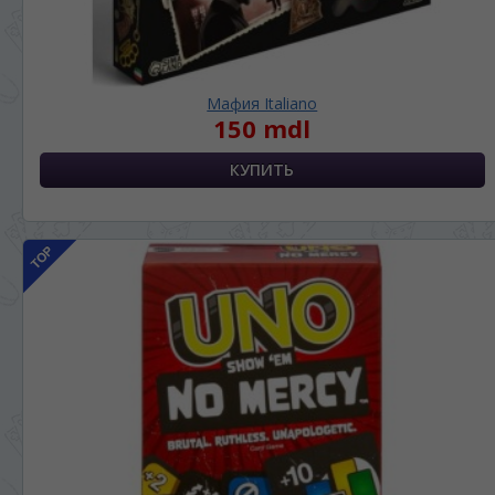
Мафия Italiano
150 mdl