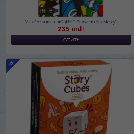
Уно Без извинений (UNO Show'em No Mercy)
235 mdl