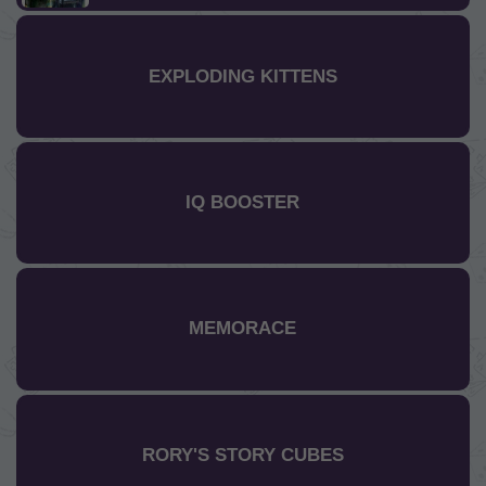
EXPLODING KITTENS
IQ BOOSTER
MEMORACE
RORY'S STORY CUBES