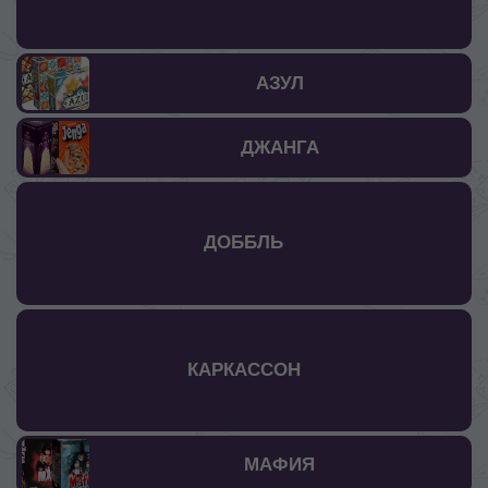
АЗУЛ
ДЖАНГА
ДОББЛЬ
КАРКАССОН
МАФИЯ