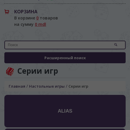
КОРЗИНА
В корзине
0
товаров
на сумму
0 mdl
Расширенный поиск
Серии игр
/
/
Главная
Настольные игры
Серии игр
ALIAS