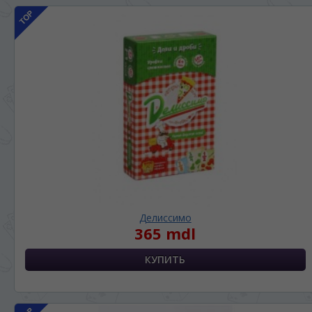
Делиссимо
365 mdl