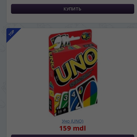
Уно (UNO)
159 mdl