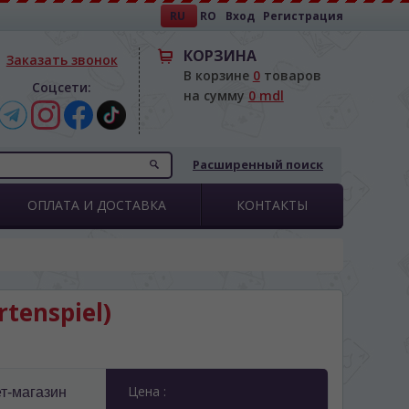
RU
RO
Вход
Регистрация
КОРЗИНА
Заказать звонок
В корзине
0
товаров
Соцсети:
на сумму
0 mdl
Расширенный поиск
ОПЛАТА И ДОСТАВКА
КОНТАКТЫ
tenspiel)
Цена :
т-магазин