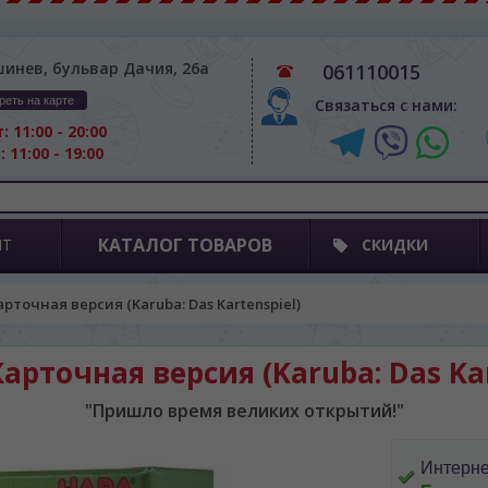
шинев, бульвар Дачия, 26а
061110015
реть на карте
Связаться с нами:
: 11:00 - 20:00
: 11:00 - 19:00
КАТАЛОГ ТОВАРОВ
ПТ
СКИДКИ
арточная версия (Karuba: Das Kartenspiel)
Карточная версия (Karuba: Das Kar
"Пришло время великих открытий!"
Интерне