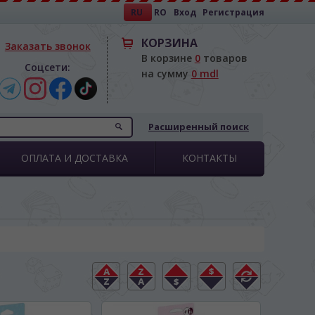
RU
RO
Вход
Регистрация
КОРЗИНА
Заказать звонок
В корзине
0
товаров
Соцсети:
на сумму
0 mdl
Расширенный поиск
ОПЛАТА И ДОСТАВКА
КОНТАКТЫ