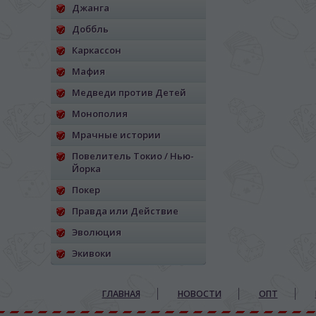
Джанга
Доббль
Каркассон
Мафия
Медведи против Детей
Монополия
Мрачные истории
Повелитель Токио / Нью-
Йорка
Покер
Правда или Действие
Эволюция
Экивоки
ГЛАВНАЯ
НОВОСТИ
ОПТ