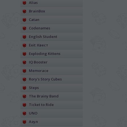
Alias
BrainBox
Catan
Codenames
English Student
Exit: Квест
Exploding Kittens
IQ Booster
Memorace
Rory's Story Cubes
Steps
The Brainy Band
Ticket to Ride
UNO
Азул