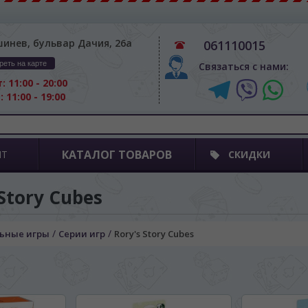
шинев, бульвар Дачия, 26а
061110015
реть на карте
Связаться с нами:
: 11:00 - 20:00
: 11:00 - 19:00
КАТАЛОГ ТОВАРОВ
ПТ
СКИДКИ
 Story Cubes
/
/
ьные игры
Серии игр
Rory's Story Cubes