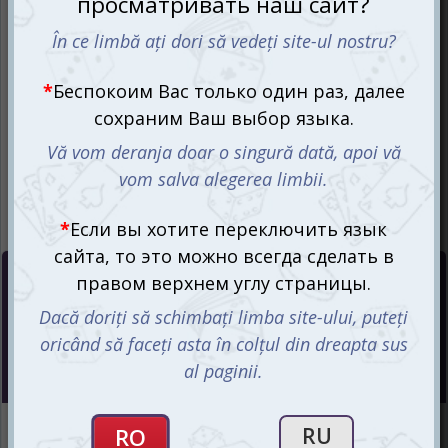
Цена :
199
mdl
Интернет-магазин
Есть в наличии