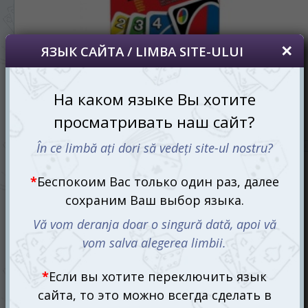
Уно Экспресс (UNO Express)
95 mdl