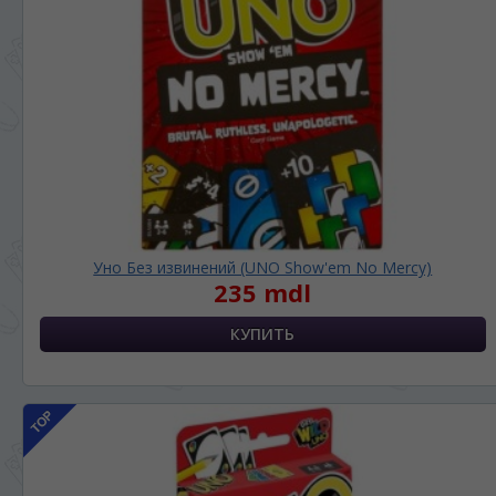
Уно Без извинений (UNO Show'em No Mercy)
235 mdl