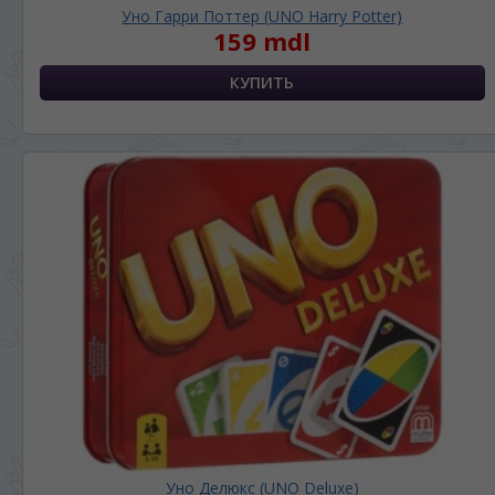
Уно Гарри Поттер (UNO Harry Potter)
159 mdl
Уно Делюкс (UNO Deluxe)