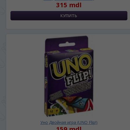
315 mdl
Уно Двойная игра (UNO Flip!)
159 mdl