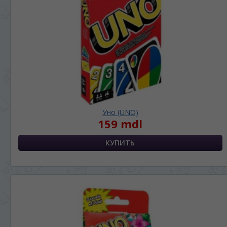
Уно (UNO)
159 mdl