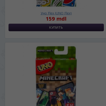
Уно Flex (UNO Flex)
159 mdl