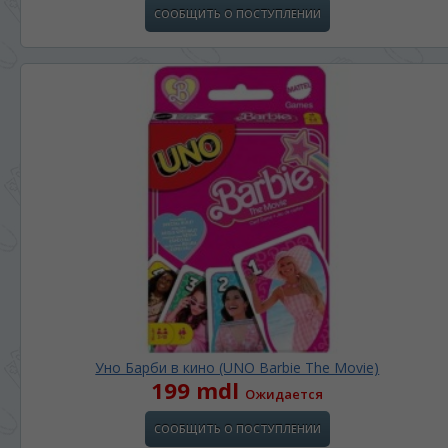
СООБЩИТЬ О ПОСТУПЛЕНИИ
Уно Барби в кино (UNO Barbie The Movie)
199 mdl
Ожидается
СООБЩИТЬ О ПОСТУПЛЕНИИ