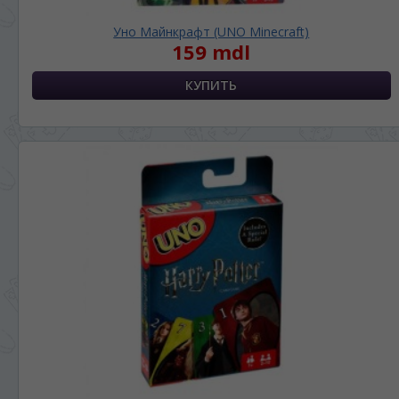
Уно Майнкрафт (UNO Minecraft)
159 mdl