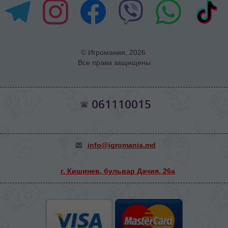
© Игромания, 2026.
Все права защищены
061110015
info@igromania.md
г. Кишинев, бульвар Дачия, 26а