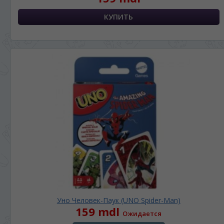
Уно Человек-Паук (UNO Spider-Man)
159 mdl
Ожидается