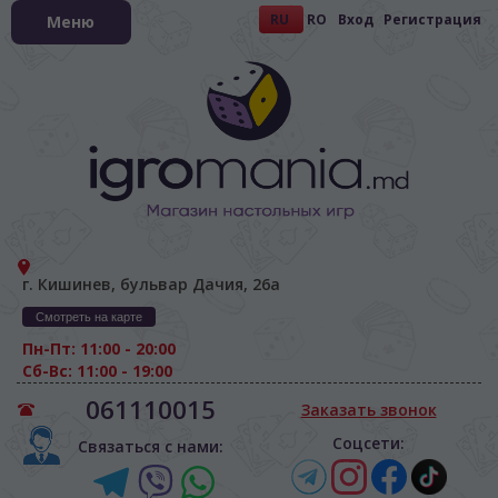
RU
RO
Вход
Регистрация
Меню
г. Кишинев, бульвар Дачия, 26а
Смотреть на карте
Пн-Пт: 11:00 - 20:00
Сб-Вс: 11:00 - 19:00
061110015
Заказать звонок
Соцсети:
Связаться с нами: