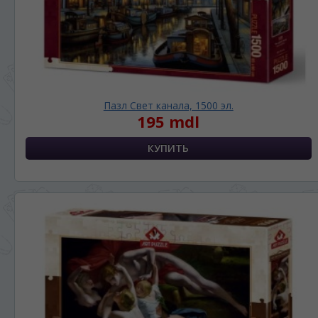
Пазл Свет канала, 1500 эл.
195 mdl