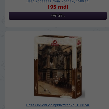
Пазл Кровавая луна, коллаж, 1500 эл.
195 mdl
Пазл Любовное приветствие, 1500 эл.