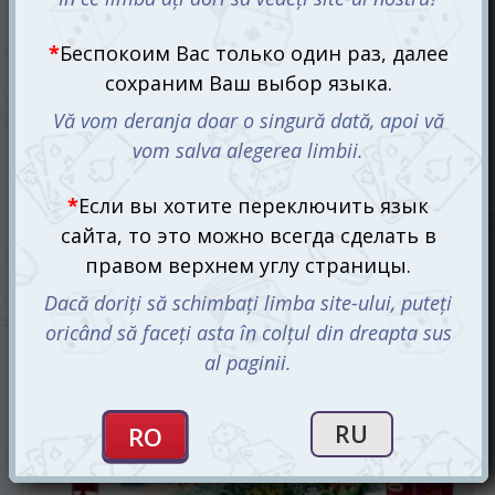
Пазл Деревня у озера, 1500 эл.
195 mdl