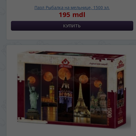
Пазл Рыбалка на мельнице, 1500 эл.
195 mdl