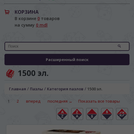
КОРЗИНА
В корзине
0
товаров
на сумму
0 mdl
Расширенный поиск
1500 эл.
/
/
/
Главная
Пазлы
Категория пазлов
1500 эл.
1
2
вперед
последняя →
Показать все товары