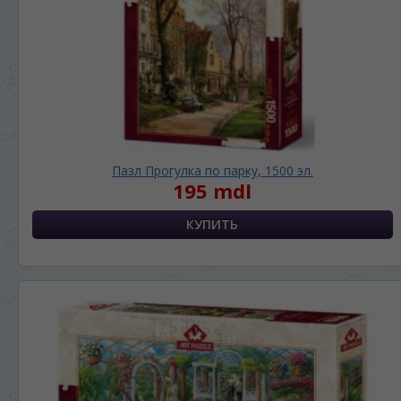
Пазл Прогулка по парку, 1500 эл.
195 mdl