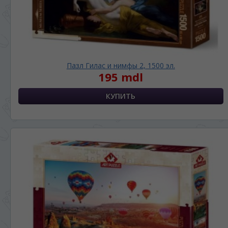
Пазл Гилас и нимфы 2, 1500 эл.
195 mdl