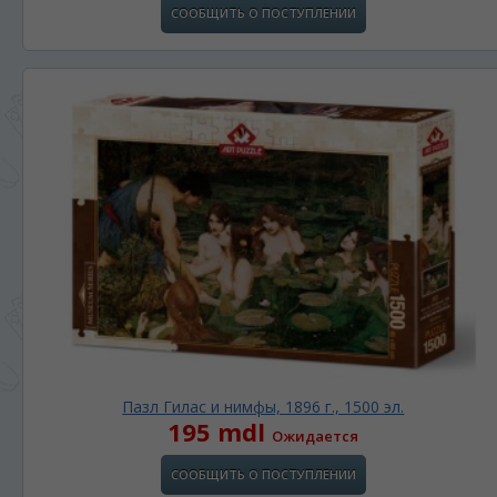
СООБЩИТЬ О ПОСТУПЛЕНИИ
Пазл Гилас и нимфы, 1896 г., 1500 эл.
195 mdl
Ожидается
СООБЩИТЬ О ПОСТУПЛЕНИИ