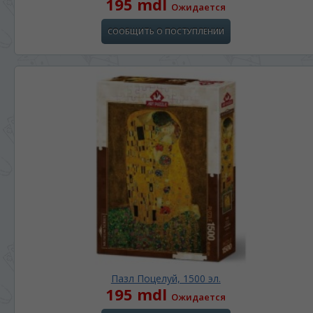
195 mdl
Ожидается
СООБЩИТЬ О ПОСТУПЛЕНИИ
Пазл Поцелуй, 1500 эл.
195 mdl
Ожидается