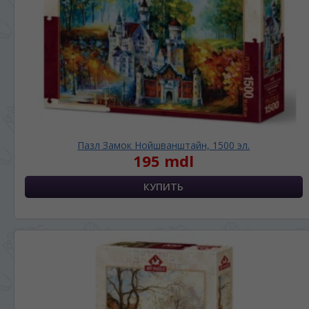
Пазл Замок Нойшванштайн, 1500 эл.
195 mdl