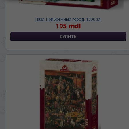
Пазл Прибрежный город, 1500 эл.
195 mdl