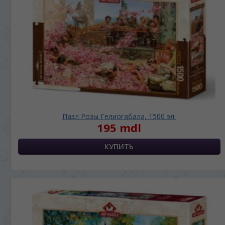
Пазл Розы Гелиогабала, 1500 эл.
195 mdl