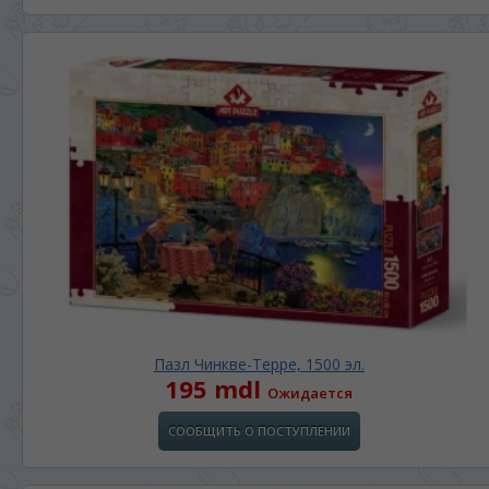
Пазл Чинкве-Терре, 1500 эл.
195 mdl
Ожидается
СООБЩИТЬ О ПОСТУПЛЕНИИ