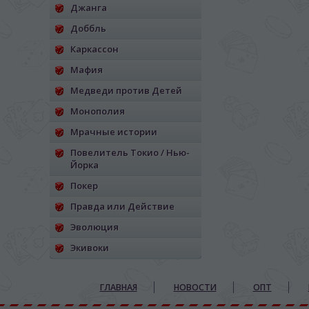
Джанга
Доббль
Каркассон
Мафия
Медведи против Детей
Монополия
Мрачные истории
Повелитель Токио / Нью-
Йорка
Покер
Правда или Действие
Эволюция
Экивоки
ГЛАВНАЯ
НОВОСТИ
ОПТ