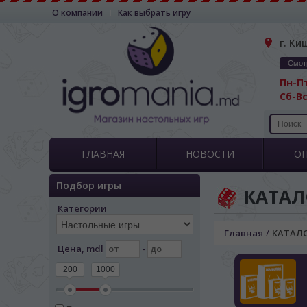
О компании
Как выбрать игру
г. Ки
Смот
Пн-Пт
Сб-Вс
ГЛАВНАЯ
НОВОСТИ
О
Подбор игры
КАТАЛ
Категории
/
Главная
КАТАЛ
Цена, mdl
-
200
1000