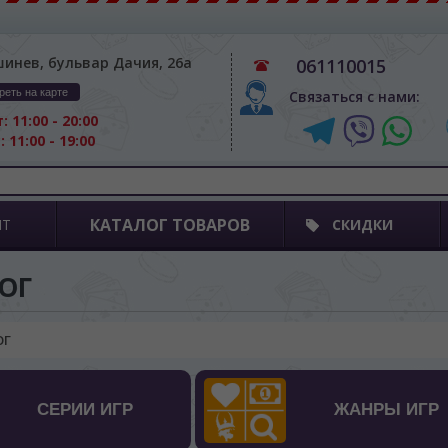
шинев, бульвар Дачия, 26а
061110015
реть на карте
Связаться с нами:
: 11:00 - 20:00
: 11:00 - 19:00
КАТАЛОГ ТОВАРОВ
ПТ
СКИДКИ
ОГ
ОГ
СЕРИИ ИГР
ЖАНРЫ ИГР