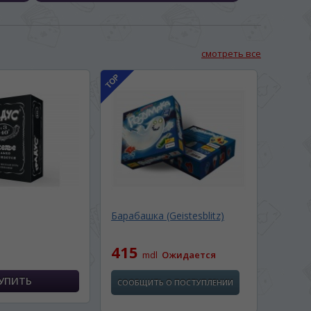
смотреть все
Барабашка (Geistesblitz)
415
mdl
Ожидается
СООБЩИТЬ О ПОСТУПЛЕНИИ