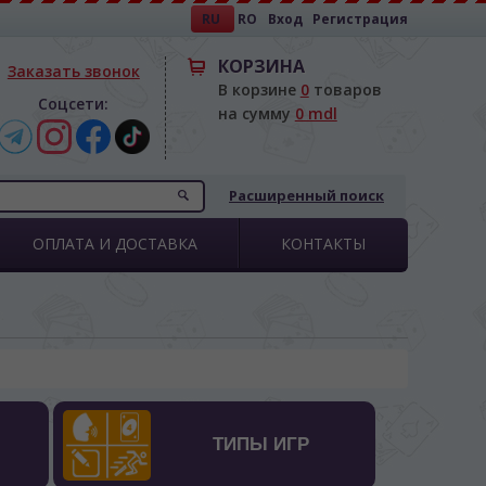
RU
RO
Вход
Регистрация
КОРЗИНА
Заказать звонок
В корзине
0
товаров
Соцсети:
на сумму
0 mdl
Расширенный поиск
ОПЛАТА И ДОСТАВКА
КОНТАКТЫ
ТИПЫ ИГР