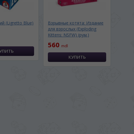
ий (Ligretto Blue)
Взрывные котята: Издание
для взрослых (Exploding
Kittens: NSFW) (рум.)
560
mdl