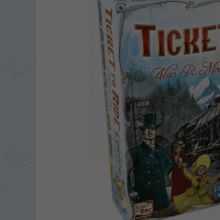
ЯЗЫК САЙТА / LIM