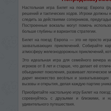
Настольная игра Билет на поезд: Европа (ру
решений и тактических ходов. Игроки должны 
следить за действиями соперников, предугад
Построенные вокзалы могут помочь использо
больше глубины и вариантов стратегии.
Билет на поезд: Европа — это не просто игра
захватывающих приключений. Собирайте кар
атмосферу железнодорожных приключений, кото
Это идеальная игра для семейного вечера и
игроков от 8 лет и старше, что делает её отл
объединяет поколения, развивает логическое 
дарит множество весёлых и захватывающих 
вызовы и открытия, делая каждую партию уник
Приобретайте настольную игру Билет на поезд:
соревнуйтесь с друзьями и близкими, и н
удивительного путешествия.