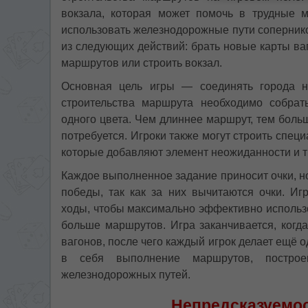
вокзала, которая может помочь в трудные 
использовать железнодорожные пути сопернико
из следующих действий: брать новые карты ва
маршрутов или строить вокзал.
Основная цель игры — соединять города н
строительства маршрута необходимо собрат
одного цвета. Чем длиннее маршрут, тем больш
потребуется. Игроки также могут строить спе
которые добавляют элемент неожиданности и т
Каждое выполненное задание приносит очки, н
победы, так как за них вычитаются очки. И
ходы, чтобы максимально эффективно использ
больше маршрутов. Игра заканчивается, когда
вагонов, после чего каждый игрок делает ещё 
в себя выполнение маршрутов, постро
железнодорожных путей.
Непредсказуемос