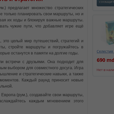
СООБЩИТ
м.) предлагает множество стратегических
не только планировать свои маршруты, но и
ывая их ходы и блокируя важные маршруты.
вать чужие пути, что добавляет игре ещё
, это целый мир путешествий, стратегий и
ты, стройте маршруты и погружайтесь в
Селестия (
рые останутся в памяти на долгие годы.
690 md
ли встречи с друзьями. Она подходит для
ичным выбором для совместного досуга. Игра
Нет в нал
мышление и стратегические навыки, а также
моментов. Каждый раунд приносит новые
альной.
 Европа (рум.), создавайте свои маршруты,
аслаждайтесь каждым мгновением этого