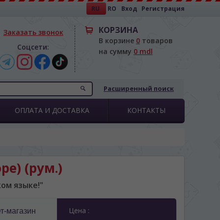
RU
RO
Вход
Регистрация
КОРЗИНА
Заказать звонок
В корзине
0
товаров
Соцсети:
на сумму
0 mdl
Расширенный поиск
ОПЛАТА И ДОСТАВКА
КОНТАКТЫ
pe) (рум.)
ом языке!"
Цена :
т-магазин