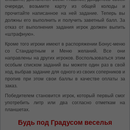
очереди, возьмите карту из общей колоды и
прочитайте написанное на ней задание. Теперь вы
должны его выполнить и получить заветный балл. За
отказ от выполнения задания игрок должен выпить
«штрафную».
Кроме того игроки имеют в распоряжении Бонус-меню
со Стандартным и Меню желаний. Все они
направлены на других игроков. Воспользоваться этим
особым списком заданий вы можете один раз в свой
ход, выбрав задание для одного из своих соперников и
пропив при этом свои баллы в качестве оплаты за
заказ.
Победителем становится игрок, который первый смог
употребить литр или два согласно отметкам на
планшетах.
Будь под Градусом веселья