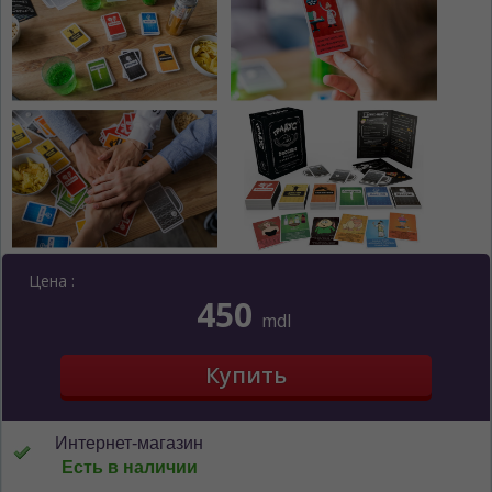
Цена :
450
mdl
Интернет-магазин
Есть в наличии