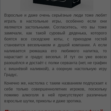
Взрослые и даже очень серьёзные люди тоже любят
играть в настольные игры, особенно если они
являются застольными. Согласитесь, что вы тоже
замечали, как такой суровый дяденька, которого
боятся все соседские коты, с приходом гостей
становится весельчаком и душой компании. А если
наливается рюмашка его любимого напитка, то
нарастает и градус веселья. И тут он уже вовсю
разошёлся и достаёт с полки серванта (нет, не графин
с вишнёвой наливкой), а озорную настольную игру
Градус.
Конечно же, настолка с таким названием подпускает к
себе только совершеннолетних игроков, поскольку
помимо алкоголя в ней присутствуют различные
взрослые шутки, приколы и даже эротика.