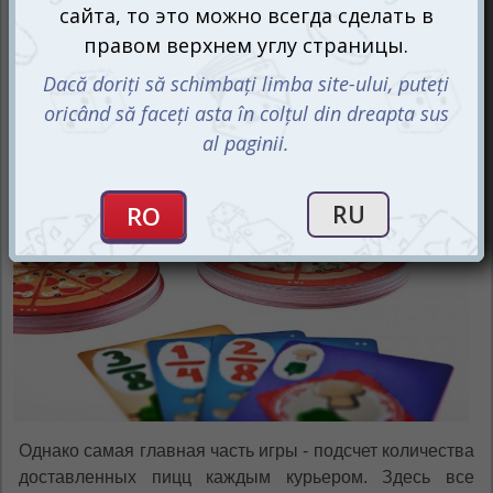
с томатами. Соревнование будет непростым, так как
некоторые из друзей могут попытаться сорвать ваш
заказ, чтобы победить и получить приз.
Однако самая главная часть игры - подсчет количества
доставленных пицц каждым курьером. Здесь все