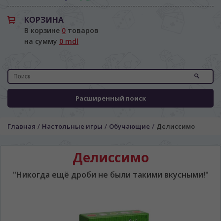
КОРЗИНА
В корзине
0
товаров
на сумму
0 mdl
Расширенный поиск
/
/
/
Главная
Настольные игры
Обучающие
Делиссимо
Делиссимо
"Никогда ещё дроби не были такими вкусными!"