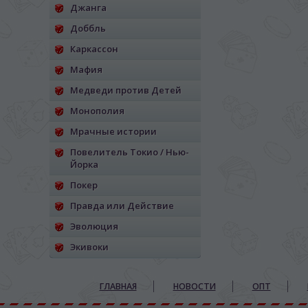
Джанга
Доббль
Каркассон
Мафия
Медведи против Детей
Монополия
Мрачные истории
Повелитель Токио / Нью-
Йорка
Покер
Правда или Действие
Эволюция
Экивоки
ГЛАВНАЯ
НОВОСТИ
ОПТ