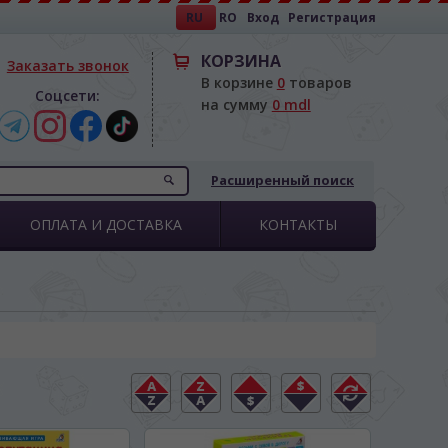
RU
RO
Вход
Регистрация
КОРЗИНА
Заказать звонок
В корзине
0
товаров
Соцсети:
на сумму
0 mdl
Расширенный поиск
ОПЛАТА И ДОСТАВКА
КОНТАКТЫ