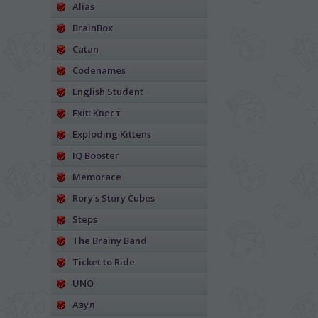
Alias
BrainBox
Catan
Codenames
English Student
Exit: Квест
Exploding Kittens
IQ Booster
Memorace
Rory's Story Cubes
Steps
The Brainy Band
Ticket to Ride
UNO
Азул