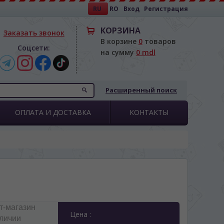
RU
RO
Вход
Регистрация
КОРЗИНА
Заказать звонок
В корзине
0
товаров
Соцсети:
на сумму
0 mdl
Расширенный поиск
ОПЛАТА И ДОСТАВКА
КОНТАКТЫ
т-магазин
Цена :
аличии