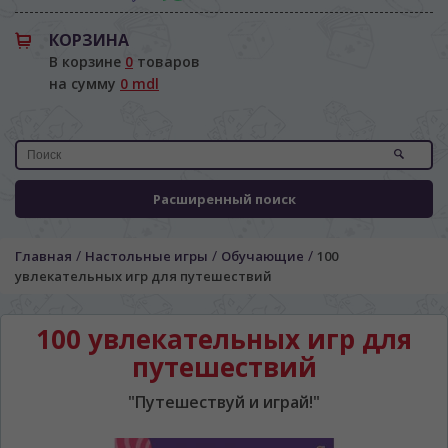
КОРЗИНА
В корзине
0
товаров
на сумму
0 mdl
Расширенный поиск
/
/
/
Главная
Настольные игры
Обучающие
100
увлекательных игр для путешествий
100 увлекательных игр для
путешествий
ЯЗЫК САЙТА / LIMBA SITE-ULUI
"Путешествуй и играй!"
На каком языке Вы хотите