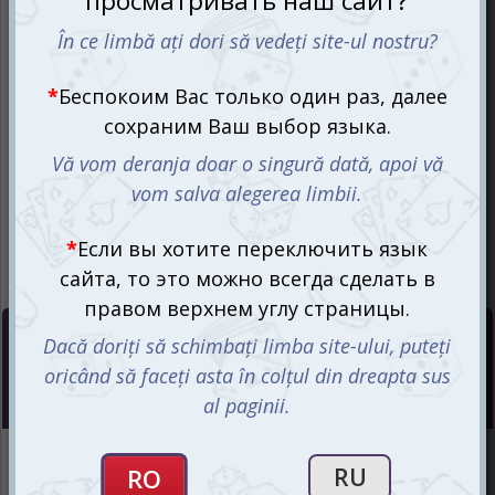
Цена :
199
mdl
Нет в наличии
Интернет-магазин
Нет в наличии