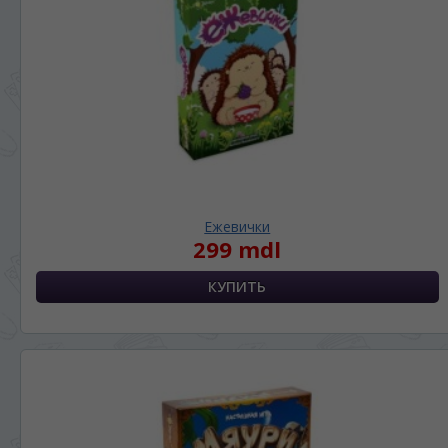
Ежевички
299 mdl