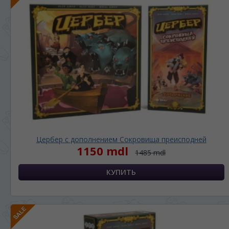
Цербер с дополнением Сокровища преисподней
1150 mdl
1485 mdl