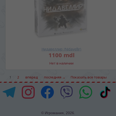
Нидавеллир (Nidavellir)
1100 mdl
Нет в наличии
1
2
вперед
последняя →
Показать все товары
© Игромания, 2026.