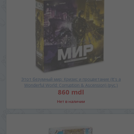
Этот безумный мир: Кризис и процветание (It's a
Wonderful World: Corruption & Ascension) (рус.)
860 mdl
Нет в наличии