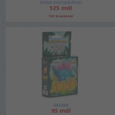
Хозяин леса (GrandBois)
525 mdl
Нет в наличии
Диномир
95 mdl