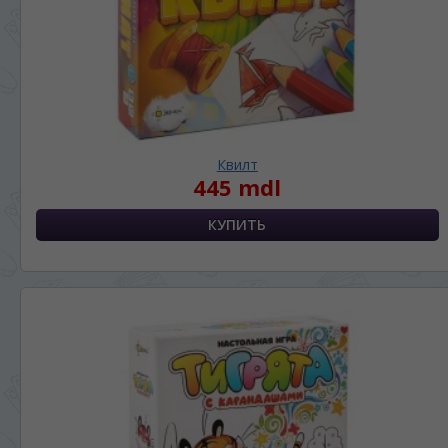
Квилт
445 mdl