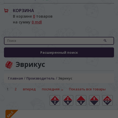
КОРЗИНА
В корзине
0
товаров
на сумму
0 mdl
Расширенный поиск
Эврикус
/
/
Главная
Производитель
Эврикус
1
2
вперед
последняя →
Показать все товары