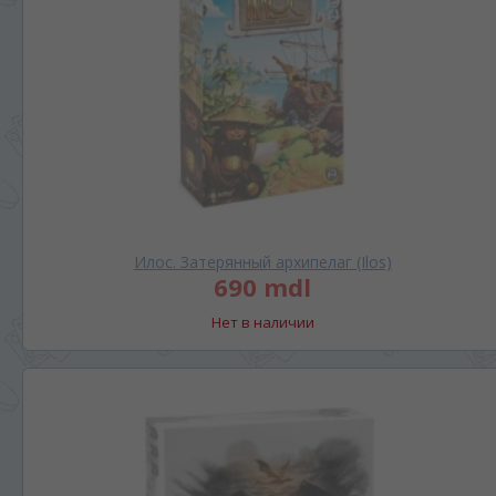
Илос. Затерянный архипелаг (Ilos)
690 mdl
Нет в наличии