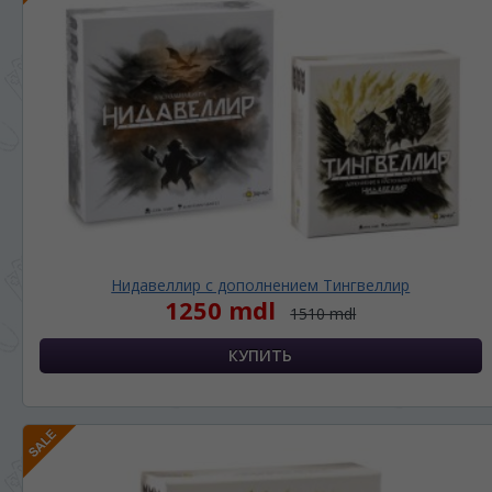
Нидавеллир с дополнением Тингвеллир
1250 mdl
1510 mdl