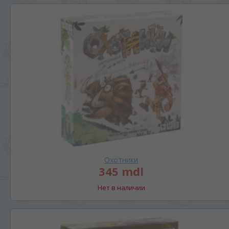
Охотники
345 mdl
Нет в наличии