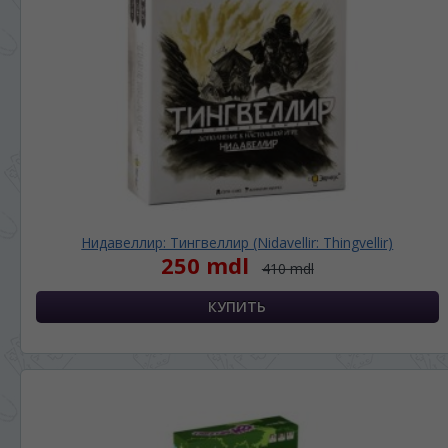
Нидавеллир: Тингвеллир (Nidavellir: Thingvellir)
250 mdl
410 mdl