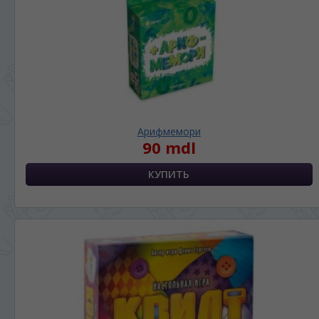
Арифмемори
90 mdl