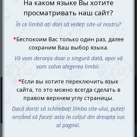
Цена :
270
mdl
Интернет-магазин
Есть в наличии