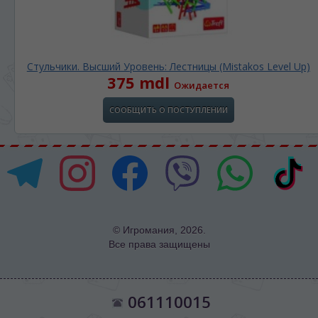
Стульчики. Высший Уровень: Лестницы (Mistakos Level Up)
375 mdl
Ожидается
СООБЩИТЬ О ПОСТУПЛЕНИИ
© Игромания, 2026.
Все права защищены
061110015