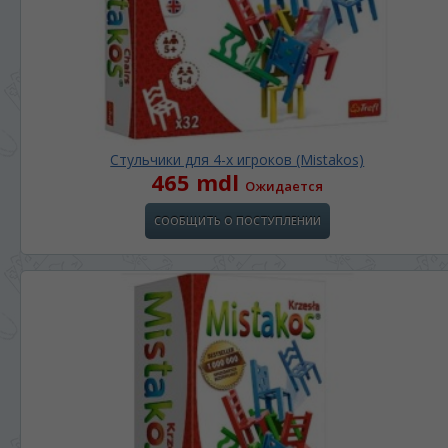
Стульчики для 4-х игроков (Міstakos)
465 mdl
Ожидается
СООБЩИТЬ О ПОСТУПЛЕНИИ