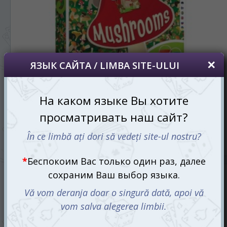
Грибы (Mushrooms)
330 mdl