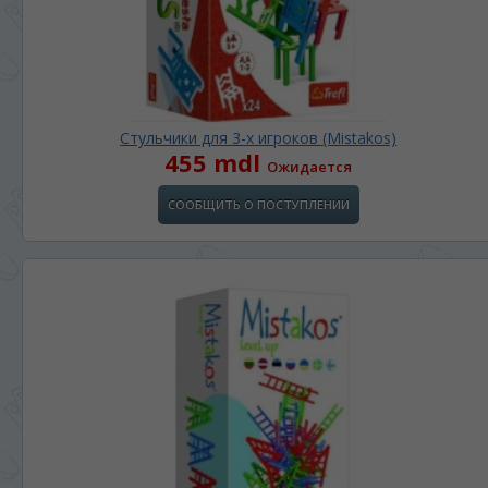
Стульчики для 3-х игроков (Міstakos)
455 mdl
Ожидается
СООБЩИТЬ О ПОСТУПЛЕНИИ