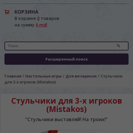
КОРЗИНА
В корзине
0
товаров
на сумму
0 mdl
Расширенный поиск
/
/
/
Главная
Настольные игры
Для вечеринок
Стульчики
для 3-х игроков (Міstakos)
Стульчики для 3-х игроков
(Міstakos)
"Стульчики выставляй! На троих!"