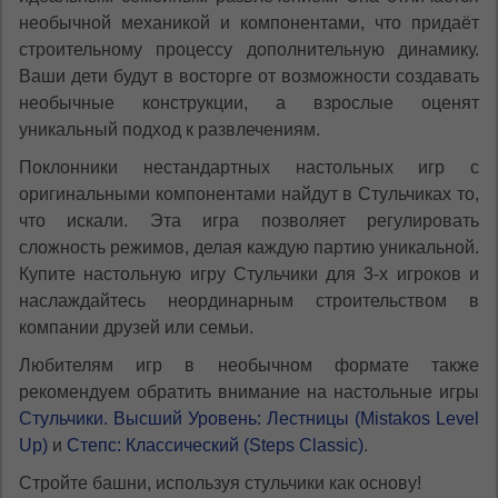
необычной механикой и компонентами, что придаёт
строительному процессу дополнительную динамику.
Ваши дети будут в восторге от возможности создавать
необычные конструкции, а взрослые оценят
уникальный подход к развлечениям.
Поклонники нестандартных настольных игр с
оригинальными компонентами найдут в Стульчиках то,
что искали. Эта игра позволяет регулировать
сложность режимов, делая каждую партию уникальной.
Купите настольную игру Стульчики для 3-х игроков и
наслаждайтесь неординарным строительством в
компании друзей или семьи.
Любителям игр в необычном формате также
рекомендуем обратить внимание на настольные игры
Стульчики. Высший Уровень: Лестницы (Mistakos Level
Up)
и
Степс: Классический (Steps Classic)
.
Стройте башни, используя стульчики как основу!