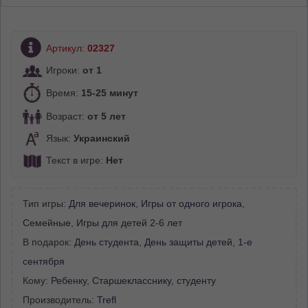
Артикул:
02327
Игроки:
от 1
Время:
15-25 минут
Возраст:
от 5 лет
Язык:
Украинский
Текст в игре:
Нет
Тип игры:
Для вечеринок
,
Игры от одного игрока
,
Семейные
,
Игры для детей 2-6 лет
В подарок:
День студента
,
День защиты детей
,
1-е
сентября
Кому:
Ребенку
,
Старшекласснику, студенту
Производитель:
Trefl