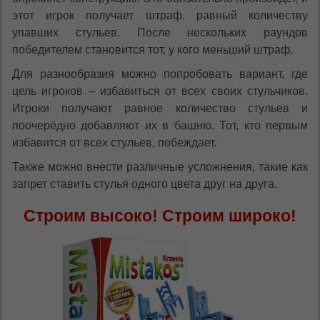
этот игрок получает штраф, равный количеству
упавших стульев. После нескольких раундов
победителем становится тот, у кого меньший штраф.
Для разнообразия можно попробовать вариант, где
цель игроков – избавиться от всех своих стульчиков.
Игроки получают равное количество стульев и
поочерёдно добавляют их в башню. Тот, кто первым
избавится от всех стульев, побеждает.
Также можно внести различные усложнения, такие как
запрет ставить стулья одного цвета друг на друга.
Строим высоко! Строим широко!