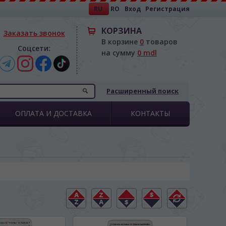
RU
RO
Вход
Регистрация
КОРЗИНА
Заказать звонок
В корзине
0
товаров
Соцсети:
на сумму
0 mdl
Расширенный поиск
ОПЛАТА И ДОСТАВКА
КОНТАКТЫ