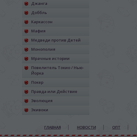
Джанга
Доббль
Каркассон
Мафия
Медведи против Детей
Монополия
Мрачные истории
Повелитель Токио / Нью-
Йорка
Покер
Правда или Действие
Эволюция
Экивоки
ГЛАВНАЯ
НОВОСТИ
ОПТ