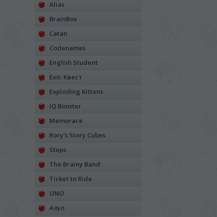
Alias
BrainBox
Catan
Codenames
English Student
Exit: Квест
Exploding Kittens
IQ Booster
Memorace
Rory's Story Cubes
Steps
The Brainy Band
Ticket to Ride
UNO
Азул