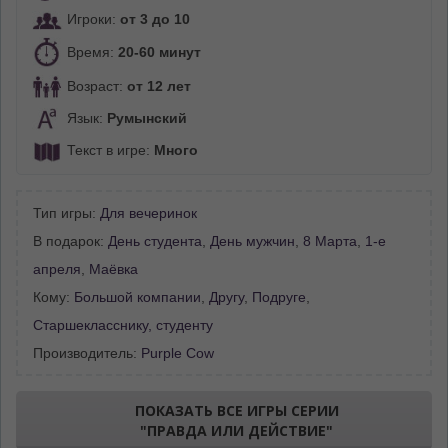
Игроки:
от 3 до 10
Время:
20-60 минут
Возраст:
от 12 лет
Язык:
Румынский
Текст в игре:
Много
Тип игры:
Для вечеринок
В подарок:
День студента
,
День мужчин
,
8 Марта
,
1-е
апреля
,
Маёвка
Кому:
Большой компании
,
Другу
,
Подруге
,
Старшекласснику, студенту
Производитель:
Purple Cow
ПОКАЗАТЬ ВСЕ ИГРЫ СЕРИИ
"ПРАВДА ИЛИ ДЕЙСТВИЕ"