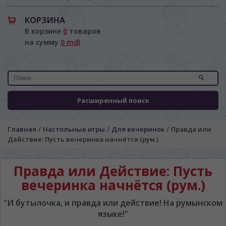
КОРЗИНА
В корзине
0
товаров
на сумму
0 mdl
Расширенный поиск
/
/
/
Главная
Настольные игры
Для вечеринок
Правда или
Действие: Пусть вечеринка начнётся (рум.)
Правда или Действие: Пусть
вечеринка начнётся (рум.)
"И бутылочка, и правда или действие! На румынском
языке!"