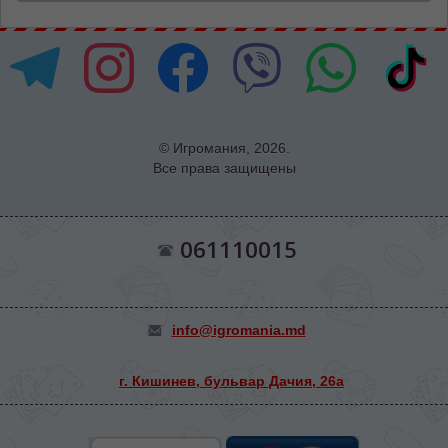
© Игромания, 2026.
Все права защищены
061110015
info@igromania.md
г. Кишинев, бульвар Дачия, 26а