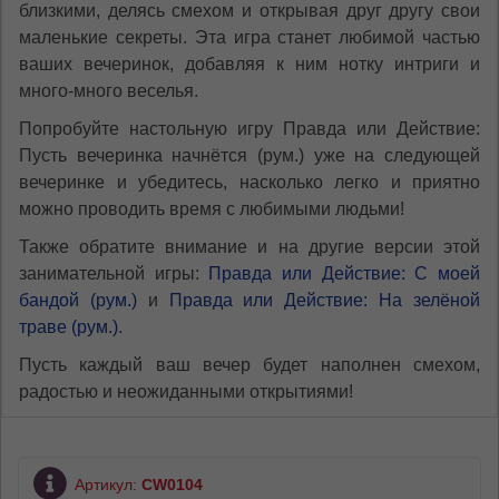
близкими, делясь смехом и открывая друг другу свои
маленькие секреты. Эта игра станет любимой частью
ваших вечеринок, добавляя к ним нотку интриги и
много-много веселья.
Попробуйте настольную игру Правда или Действие:
Пусть вечеринка начнётся (рум.) уже на следующей
вечеринке и убедитесь, насколько легко и приятно
можно проводить время с любимыми людьми!
Также обратите внимание и на другие версии этой
занимательной игры:
Правда или Действие: С моей
бандой (рум.)
и
Правда или Действие: На зелёной
траве (рум.)
.
Пусть каждый ваш вечер будет наполнен смехом,
радостью и неожиданными открытиями!
Артикул:
CW0104