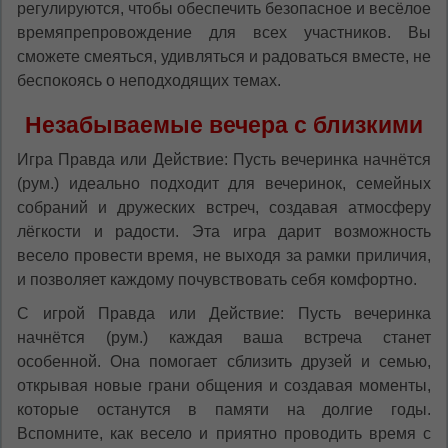
регулируются, чтобы обеспечить безопасное и весёлое
времяпрепровождение для всех участников. Вы
сможете смеяться, удивляться и радоваться вместе, не
беспокоясь о неподходящих темах.
Незабываемые вечера с близкими
Игра Правда или Действие: Пусть вечеринка начнётся
(рум.) идеально подходит для вечеринок, семейных
собраний и дружеских встреч, создавая атмосферу
лёгкости и радости. Эта игра дарит возможность
весело провести время, не выходя за рамки приличия,
и позволяет каждому почувствовать себя комфортно.
С игрой Правда или Действие: Пусть вечеринка
начнётся (рум.) каждая ваша встреча станет
особенной. Она помогает сблизить друзей и семью,
открывая новые грани общения и создавая моменты,
которые останутся в памяти на долгие годы.
Вспомните, как весело и приятно проводить время с