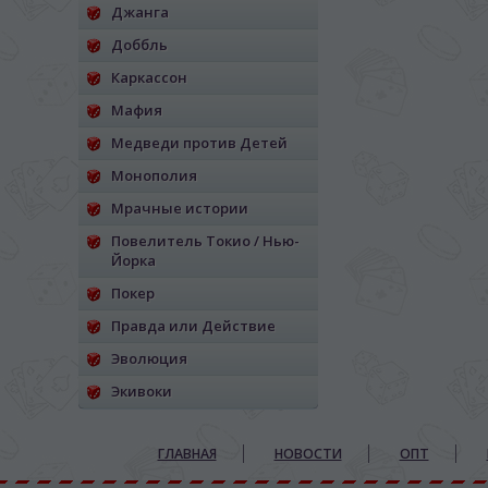
Джанга
Доббль
Каркассон
Мафия
Медведи против Детей
Монополия
Мрачные истории
Повелитель Токио / Нью-
Йорка
Покер
Правда или Действие
Эволюция
Экивоки
ГЛАВНАЯ
НОВОСТИ
ОПТ