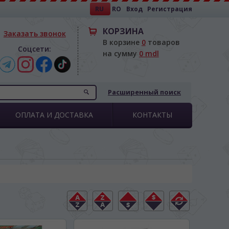
RU
RO
Вход
Регистрация
КОРЗИНА
Заказать звонок
В корзине
0
товаров
Соцсети:
на сумму
0 mdl
Расширенный поиск
ОПЛАТА И ДОСТАВКА
КОНТАКТЫ