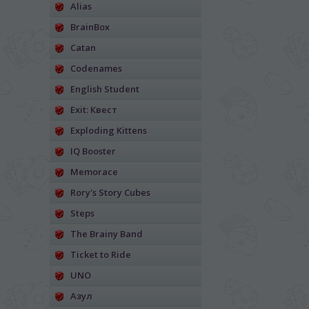
Alias
BrainBox
Catan
Codenames
English Student
Exit: Квест
Exploding Kittens
IQ Booster
Memorace
Rory's Story Cubes
Steps
The Brainy Band
Ticket to Ride
UNO
Азул