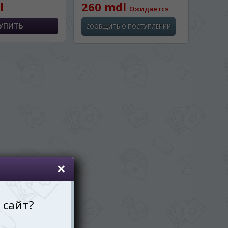
l
260 mdl
Ожидается
СООБЩИТЬ О ПОСТУПЛЕНИИ