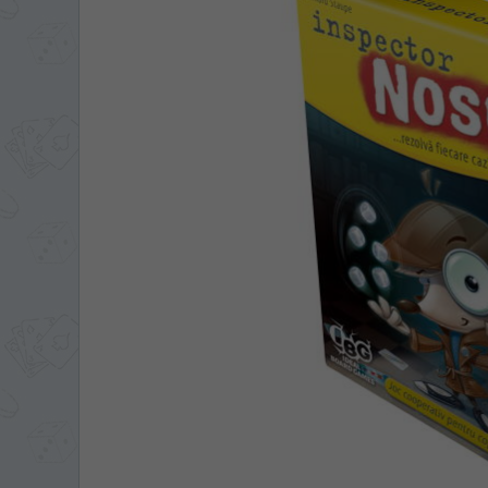
ЯЗЫК САЙТА / LIM