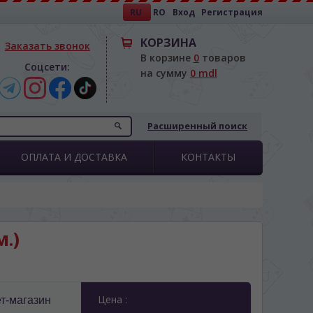
RU
RO
Вход
Регистрация
КОРЗИНА
Заказать звонок
В корзине
0
товаров
Соцсети:
на сумму
0 mdl
Расширенный поиск
ОПЛАТА И ДОСТАВКА
КОНТАКТЫ
м.)
"
Цена :
т-магазин