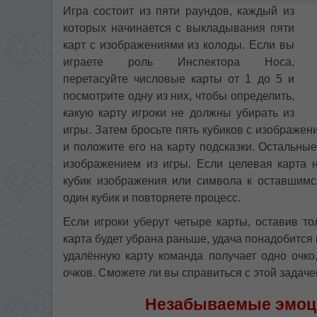
Игра состоит из пяти раундов, каждый из
которых начинается с выкладывания пяти
карт с изображениями из колоды. Если вы
играете роль Инспектора Носа,
перетасуйте числовые карты от 1 до 5 и
посмотрите одну из них, чтобы определить,
какую карту игроки не должны убирать из
игры. Затем бросьте пять кубиков с изображе
и положите его на карту подсказки. Остальны
изображением из игры. Если целевая карта 
кубик изображения или символа к оставшимс
один кубик и повторяете процесс.
Если игроки уберут четыре карты, оставив то
карта будет убрана раньше, удача понадобитс
удалённую карту команда получает одно очк
очков. Сможете ли вы справиться с этой задач
Незабываемые эмоци