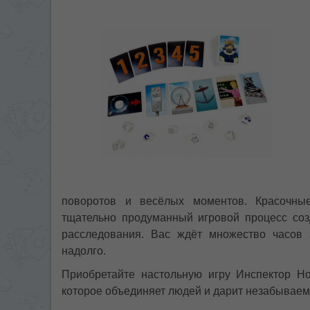
поворотов и весёлых моментов. Красочные
тщательно продуманный игровой процесс соз
расследования. Вас ждёт множество часов 
надолго.
Приобретайте настольную игру Инспектор Но
которое объединяет людей и дарит незабывае