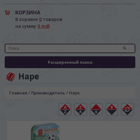
КОРЗИНА
В корзине
0
товаров
на сумму
0 mdl
Расширенный поиск
Hape
/
/
Главная
Производитель
Hape