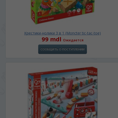
Крестики-нолики 3 в 1 (Moncter tic-tac-toe)
99 mdl
Ожидается
СООБЩИТЬ О ПОСТУПЛЕНИИ