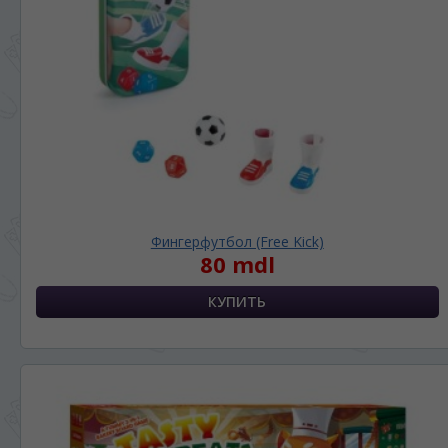
Фингерфутбол (Free Kick)
80 mdl