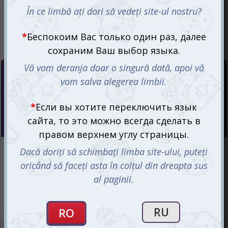
Цена :
80
mdl
Интернет-магазин
Есть в наличии
Магазин “Игромания”
Есть в наличии
Описание