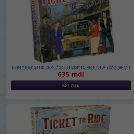
Билет на поезд: Нью-Йорк (Ticket to Ride New York) (англ.)
635 mdl
ЯЗЫК САЙТА / LIMBA SITE-ULUI