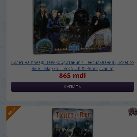
Билет на поезд: Великобритания / Пенсильвания (Ticket to
Ride - Map Coll. Vol 5 UK & Pennsylvania)
865 mdl