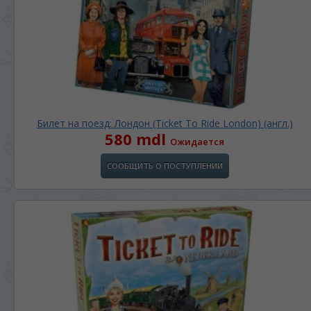
Билет на поезд: Лондон (Ticket To Ride London) (англ.)
580 mdl
Ожидается
СООБЩИТЬ О ПОСТУПЛЕНИИ