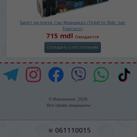
Билет на поезд: Сан-Франциско (Ticket to Ride: San
Francisco)
715 mdl
Ожидается
СООБЩИТЬ О ПОСТУПЛЕНИИ
© Игромания, 2026.
Все права защищены
061110015