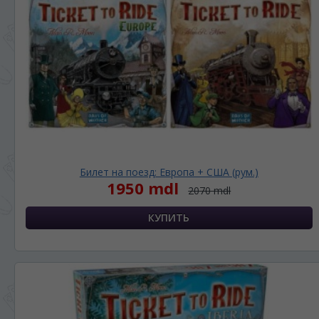
Билет на поезд: Европа + США (рум.)
1950 mdl
2070 mdl