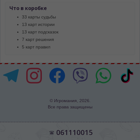
Что в коробке
33 карты судьбы
13 карт истории
13 карт подсказок
7 карт решения
5 карт правил
© Игромания, 2026.
Все права защищены
061110015