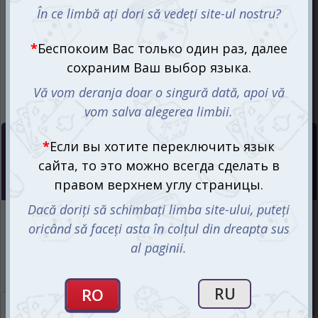
Цена :
99
mdl
Нет в наличии
Интернет-магазин
Нет в наличии
Магазин “Игромания”
Нет в наличии
Описание