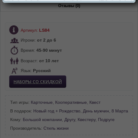
Отзывы (0)
Артикул:
LS84
Игроки:
от 2 до 6
Время:
45-90 минут
Возраст:
от 10 лет
Язык:
Русский
НАБОРЫ СО СКИДКОЙ
Тип игры:
Карточные
,
Кооперативные
,
Квест
В подарок:
Новый год + Рождество
,
День мужчин
,
8 Марта
Кому:
Большой компании
,
Другу
,
Квестеру
,
Подруге
Производитель:
Стиль жизни