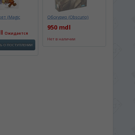
ет (Magic
Обскурио (Obscurio)
950 mdl
dl
Ожидается
Нет в наличии
Ь О ПОСТУПЛЕНИИ