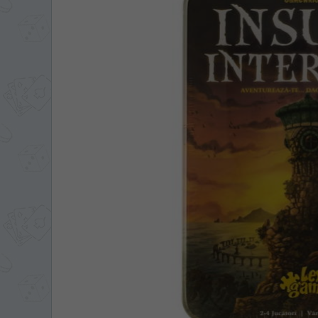
ЯЗЫК САЙТА / LIM