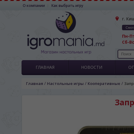
О компании
Как выбрать игру
г. Ки
Смот
Пн-Пт
Сб-Вс
ГЛАВНАЯ
НОВОСТИ
О
/
/
/
Главная
Настольные игры
Кооперативные
Запр
Запр