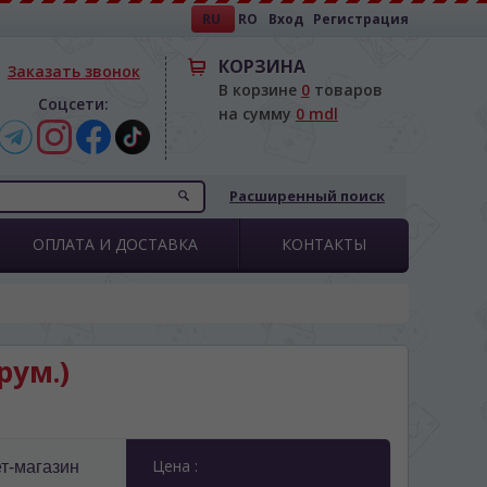
RU
RO
Вход
Регистрация
КОРЗИНА
Заказать звонок
В корзине
0
товаров
Соцсети:
на сумму
0 mdl
Расширенный поиск
ОПЛАТА И ДОСТАВКА
КОНТАКТЫ
рум.)
Цена :
т-магазин