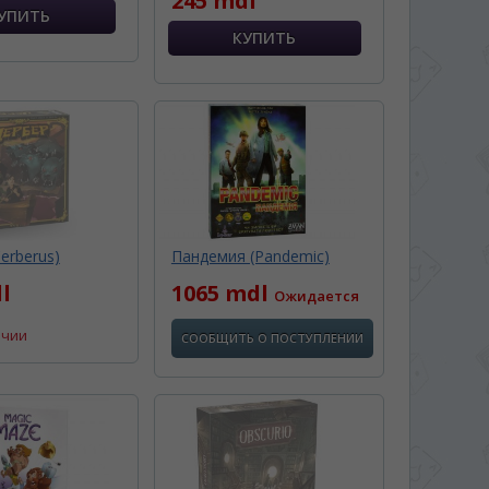
245 mdl
erberus)
Пандемия (Pandemic)
l
1065 mdl
Ожидается
ичии
СООБЩИТЬ О ПОСТУПЛЕНИИ