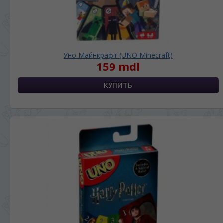
Уно Майнкрафт (UNO Minecraft)
159 mdl