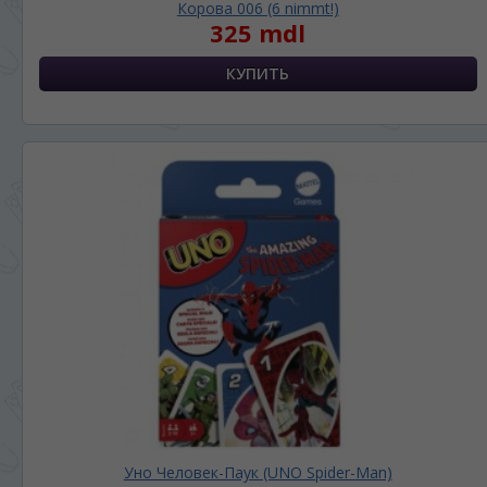
Корова 006 (6 nimmt!)
325 mdl
Уно Человек-Паук (UNO Spider-Man)