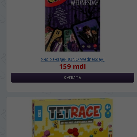
Уно Уэнздей (UNO Wednesday)
159 mdl