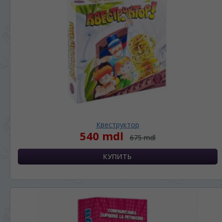
Квеструктор
540 mdl
675 mdl