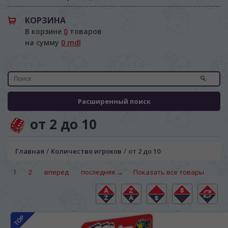
КОРЗИНА
В корзине
0
товаров
на сумму
0 mdl
Расширенный поиск
от 2 до 10
/
/
Главная
Количество игроков
от 2 до 10
1
2
вперед
последняя →
Показать все товары