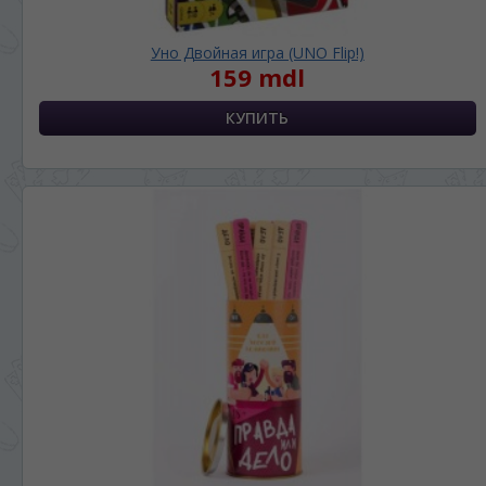
Уно Двойная игра (UNO Flip!)
159 mdl