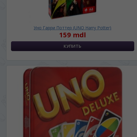
Уно Гарри Поттер (UNO Harry Potter)
159 mdl