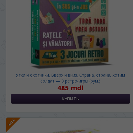
Утки и охотники. Вверх и вниз. Страна, страна, хотим
солдат — 3 ретро-игры (рум.)
485 mdl