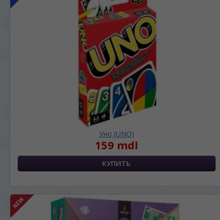
Уно (UNO)
159 mdl