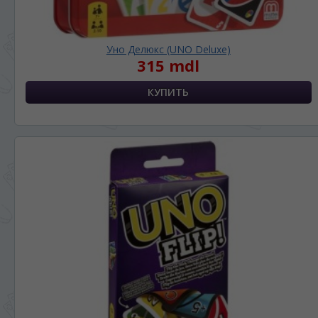
Уно Делюкс (UNO Deluxe)
315 mdl