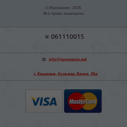
© Игромания, 2026.
Все права защищены
061110015
info@igromania.md
г. Кишинев, бульвар Дачия, 26а