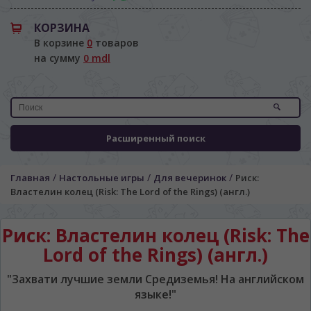
КОРЗИНА
В корзине
0
товаров
на сумму
0 mdl
Расширенный поиск
/
/
/
Главная
Настольные игры
Для вечеринок
Риск:
Властелин колец (Risk: The Lord of the Rings) (англ.)
Риск: Властелин колец (Risk: The
Lord of the Rings) (англ.)
"Захвати лучшие земли Средиземья! На английском
ЯЗЫК САЙТА / LIMBA SITE-ULUI
языке!"