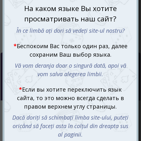
Цена :
1045
mdl
Интернет-магазин
Есть в наличии
Магазин “Игромания”
Есть в наличии