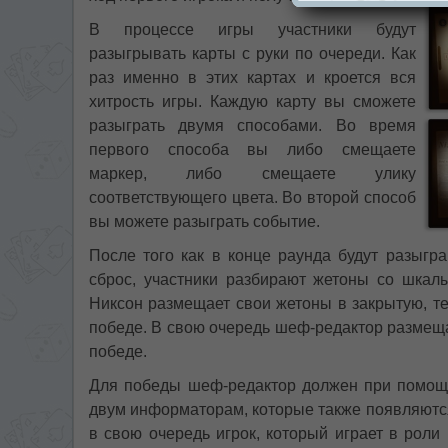
В процессе игры участники будут
разыгрывать карты с руки по очереди. Как
раз именно в этих картах и кроется вся
хитрость игры. Каждую карту вы сможете
разыграть двумя способами. Во время
первого способа вы либо смещаете
маркер, либо смещаете улику
соответствующего цвета. Во второй способ
вы можете разыграть событие.
После того как в конце раунда будут разыгр
сброс, участники разбирают жетоны со шкалы
Никсон размещает свои жетоны в закрытую, т
победе. В свою очередь шеф-редактор размеща
победе.
Для победы шеф-редактор должен при помощ
двум информаторам, которые также появляются
в свою очередь игрок, который играет в роли