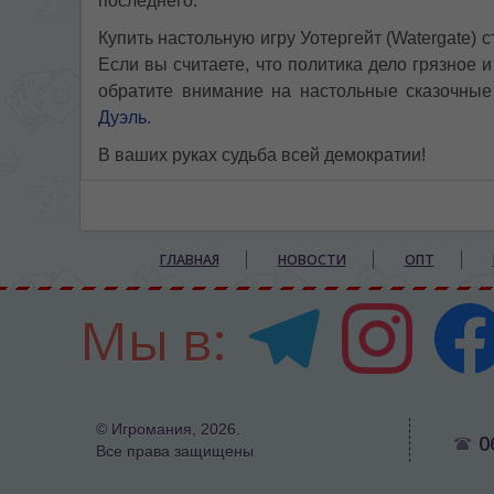
последнего.
Купить настольную игру Уотергейт (Watergate)
Если вы считаете, что политика дело грязное и
обратите внимание на настольные сказочны
Дуэль.
В ваших руках судьба всей демократии!
ГЛАВНАЯ
НОВОСТИ
ОПТ
Мы в:
© Игромания, 2026.
0
Все права защищены