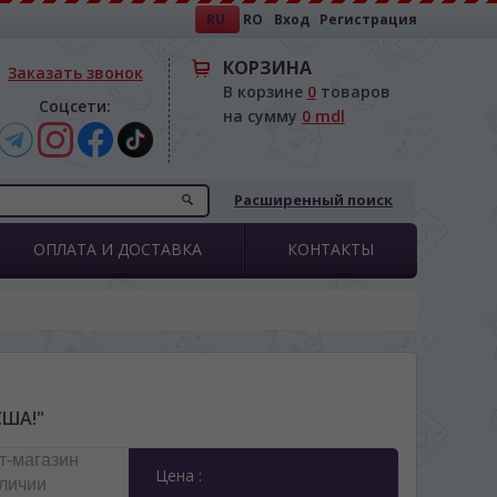
RU
RO
Вход
Регистрация
КОРЗИНА
Заказать звонок
В корзине
0
товаров
Соцсети:
на сумму
0 mdl
Расширенный поиск
ОПЛАТА И ДОСТАВКА
КОНТАКТЫ
США!"
т-магазин
Цена :
аличии