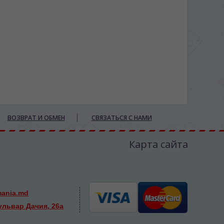
ВОЗВРАТ И ОБМЕН
СВЯЗАТЬСЯ С НАМИ
Карта сайта
mania.md
ульвар Дачия, 26а