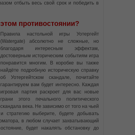
разом отбыть весь свой срок и победить в
 этом противостоянии?
Правила настольной игры Уотергейт
(Watergate) абсолютно не сложные, но
благодаря интересным эффектам,
достоверным историческим событиям игра
понравится многим. В коробке вы также
найдёте подробную историческую справку
об Уотергейтском скандале, почитайте
гарантируем вам будет интересно. Каждая
игровая партия раскроет для вас новые
грани этого печального политического
скандала века. Не зависимо от того на чьей
 и стратегию выберите, будете добывать
орматора, в любом случает захватывающий
остояние, будет накалять обстановку до