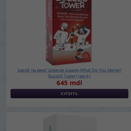
Какой ты мем? Шумная Башня (What Do You Meme?
Buzzed Tower) (англ.)
645 mdl