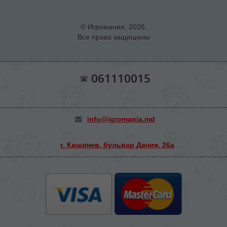
© Игромания, 2026.
Все права защищены
061110015
info@igromania.md
г. Кишинев, бульвар Дачия, 26а