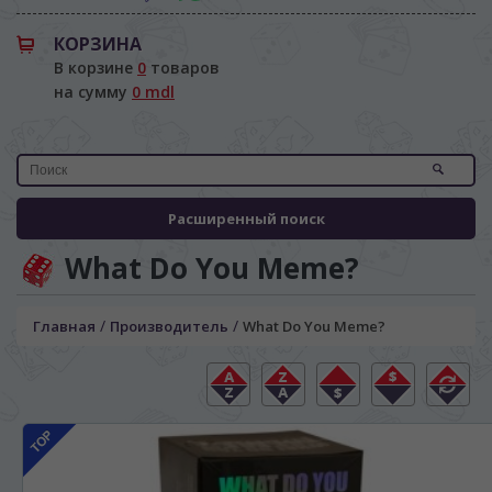
КОРЗИНА
В корзине
0
товаров
на сумму
0 mdl
Расширенный поиск
What Do You Meme?
/
/
Главная
Производитель
What Do You Meme?