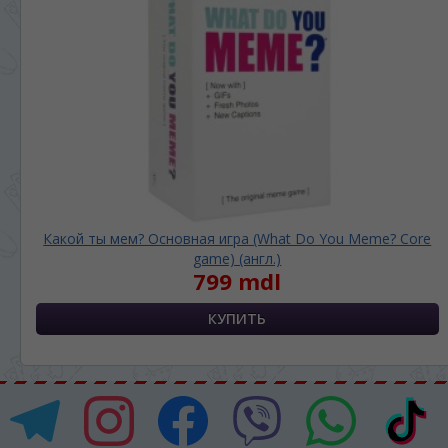
Какой ты мем? Основная игра (What Do You Meme? Core
game) (англ.)
799 mdl