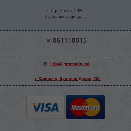
© Игромания, 2026.
Все права защищены
061110015
info@igromania.md
г. Кишинев, бульвар Дачия, 26а