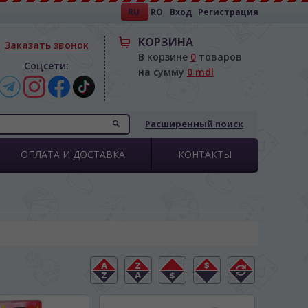
RU
RO
Вход
Регистрация
КОРЗИНА
Заказать звонок
В корзине
0
товаров
Соцсети:
на сумму
0 mdl
Расширенный поиск
ОПЛАТА И ДОСТАВКА
КОНТАКТЫ