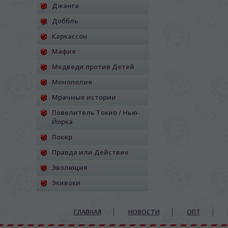
Джанга
Доббль
Каркассон
Мафия
Медведи против Детей
Монополия
Мрачные истории
Повелитель Токио / Нью-
Йорка
Покер
Правда или Действие
Эволюция
Экивоки
ГЛАВНАЯ
НОВОСТИ
ОПТ