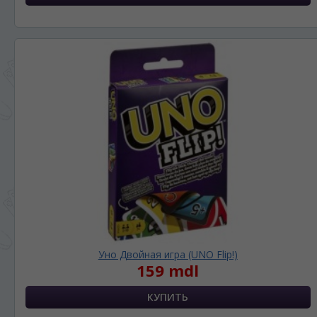
Уно Двойная игра (UNO Flip!)
159 mdl