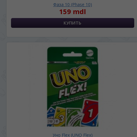
Фаза 10 (Phase 10)
159 mdl
Уно Flex (UNO Flex)