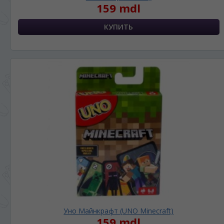
159 mdl
Уно Майнкрафт (UNO Minecraft)
159 mdl