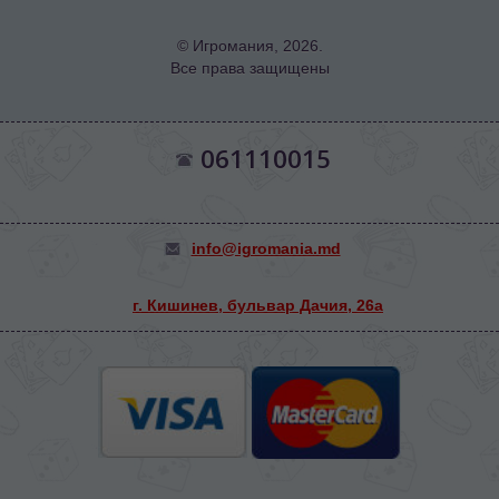
© Игромания, 2026.
Все права защищены
061110015
info@igromania.md
г. Кишинев, бульвар Дачия, 26а