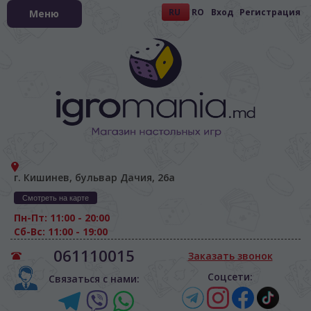
RU
RO
Вход
Регистрация
Меню
г. Кишинев, бульвар Дачия, 26а
Смотреть на карте
Пн-Пт: 11:00 - 20:00
Сб-Вс: 11:00 - 19:00
061110015
Заказать звонок
Соцсети:
Связаться с нами: