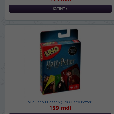
Уно Гарри Поттер (UNO Harry Potter)
159 mdl