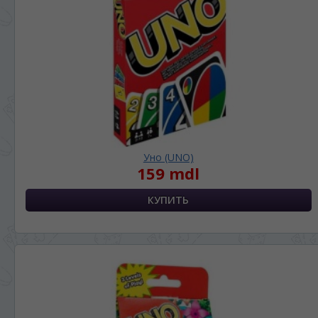
Уно (UNO)
159 mdl