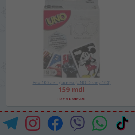
Уно 100 лет Диснею (UNO Disney 100)
159 mdl
Нет в наличии