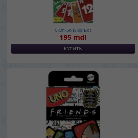
Скип-Бо (Skip-Bo)
195 mdl