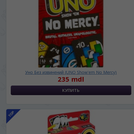
Уно Без извинений (UNO Show'em No Mercy)
235 mdl