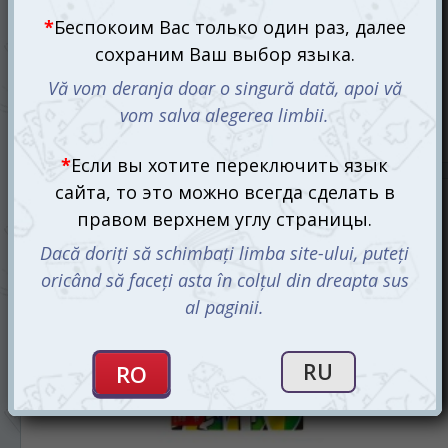
Уно Экспресс (UNO Express)
95 mdl