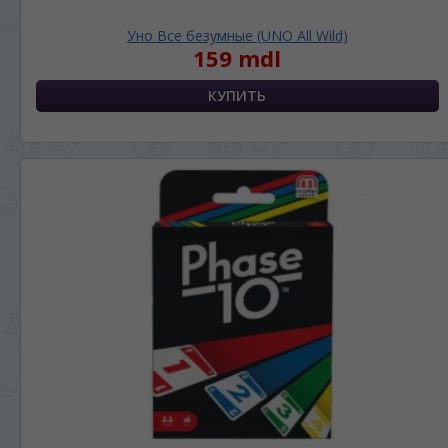
Уно Все безумные (UNO All Wild)
159 mdl