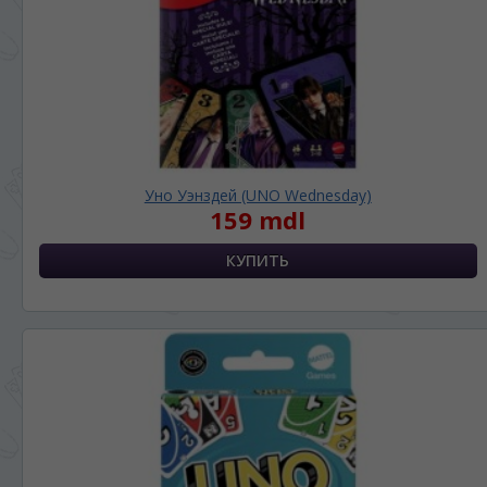
Уно Уэнздей (UNO Wednesday)
159 mdl