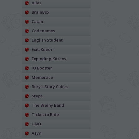
Alias
BrainBox
Catan
Codenames
English Student
Exit: Квест
Exploding Kittens
IQ Booster
Memorace
Rory's Story Cubes
Steps
The Brainy Band
Ticket to Ride
UNO
Азул