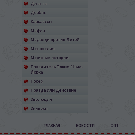
Джанга
Доббль
Каркассон
Мафия
Медведи против Детей
Монополия
Мрачные истории
Повелитель Токио / Нью-
Йорка
Покер
Правда или Действие
Эволюция
Экивоки
ГЛАВНАЯ
НОВОСТИ
ОПТ