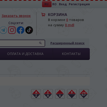
RU
RO
Вход
Регистрация
КОРЗИНА
Заказать звонок
В корзине
0
товаров
Соцсети:
на сумму
0 mdl
Расширенный поиск
ОПЛАТА И ДОСТАВКА
КОНТАКТЫ