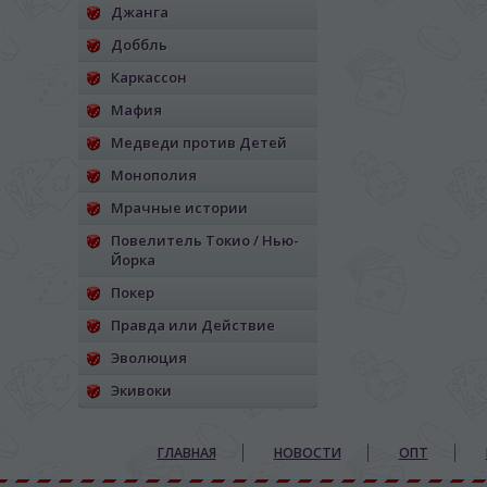
Джанга
Доббль
Каркассон
Мафия
Медведи против Детей
Монополия
Мрачные истории
Повелитель Токио / Нью-
Йорка
Покер
Правда или Действие
Эволюция
Экивоки
ГЛАВНАЯ
НОВОСТИ
ОПТ