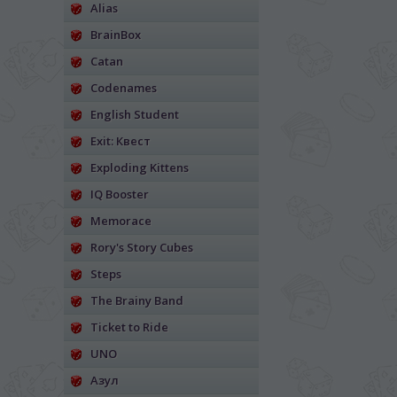
Alias
BrainBox
Catan
Codenames
English Student
Exit: Квест
Exploding Kittens
IQ Booster
Memorace
Rory's Story Cubes
Steps
The Brainy Band
Ticket to Ride
UNO
Азул