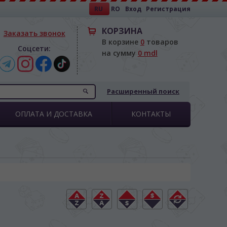
RU
RO
Вход
Регистрация
КОРЗИНА
Заказать звонок
В корзине
0
товаров
Соцсети:
на сумму
0 mdl
Расширенный поиск
ОПЛАТА И ДОСТАВКА
КОНТАКТЫ