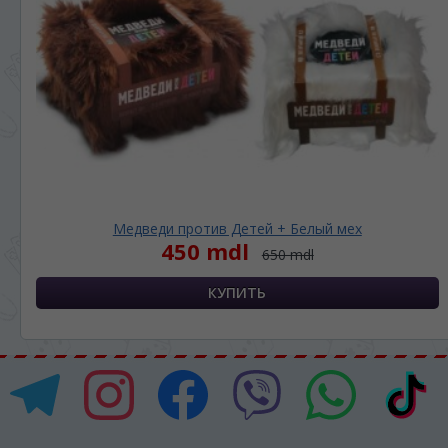
Медведи против Детей + Белый мех
450 mdl
650 mdl