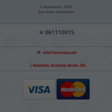
© Игромания, 2026.
Все права защищены
061110015
info@igromania.md
г. Кишинев, бульвар Дачия, 26а