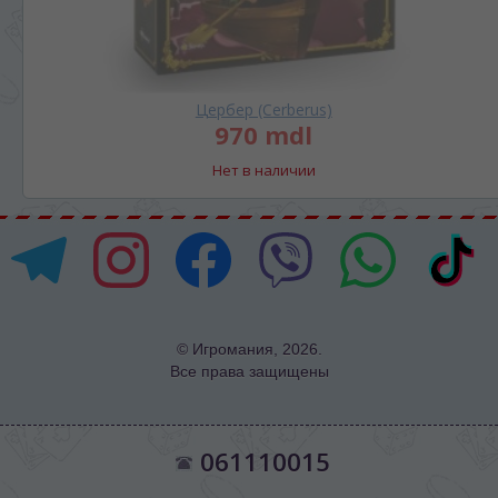
Цербер (Cerberus)
970 mdl
Нет в наличии
© Игромания, 2026.
Все права защищены
061110015