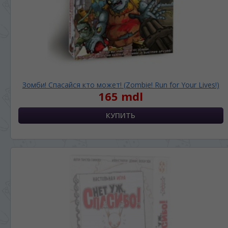
Зомби! Спасайся кто может! (Zombie! Run for Your Lives!)
165 mdl