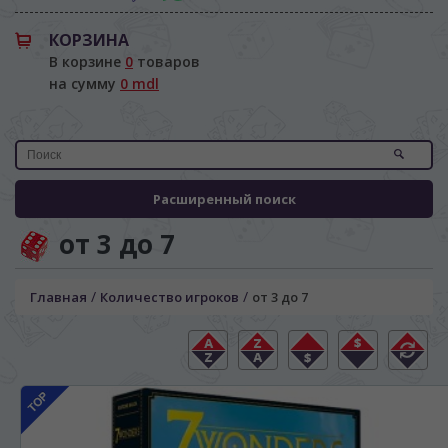
КОРЗИНА
В корзине
0
товаров
на сумму
0 mdl
Расширенный поиск
от 3 до 7
/
/
Главная
Количество игроков
от 3 до 7